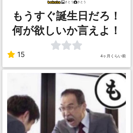
さとう
さとう
もうすぐ誕生日だろ！
何が欲しいか言えよ！
15
4ヶ月くらい前