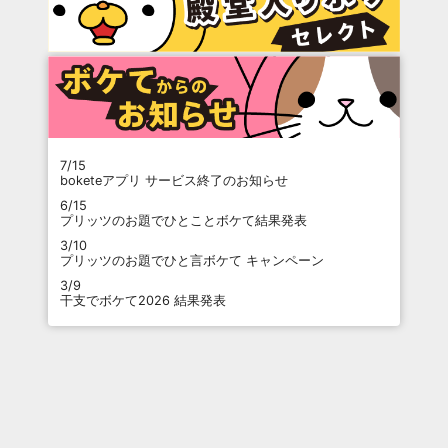
7/15
boketeアプリ サービス終了のお知らせ
6/15
プリッツのお題でひとことボケて結果発表
3/10
プリッツのお題でひと言ボケて キャンペーン
3/9
干支でボケて2026 結果発表