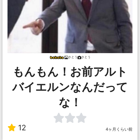
さとう
さとう
もんもん！お前アルト
バイエルンなんだって
な！
12
4ヶ月くらい前