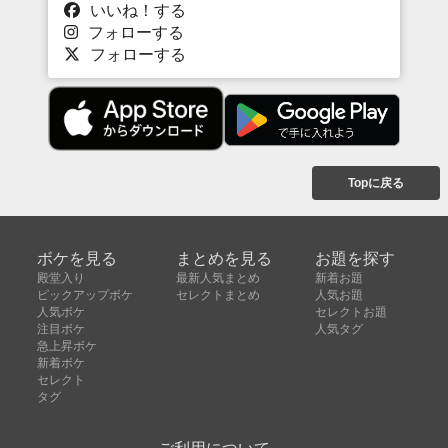
いいね！する
フォローする
フォローする
Topに戻る
ボケを見る
まとめを見る
お題を探す
殿堂入り
最新人気まとめ
新着お題
ピックアップボケ
セレクトまとめ
人気お題
人気ボケ
セレクトお題
注目ボケ
人気タグ
急上昇ボケ
新着ボケ
セレクト
タグ
ご利用について