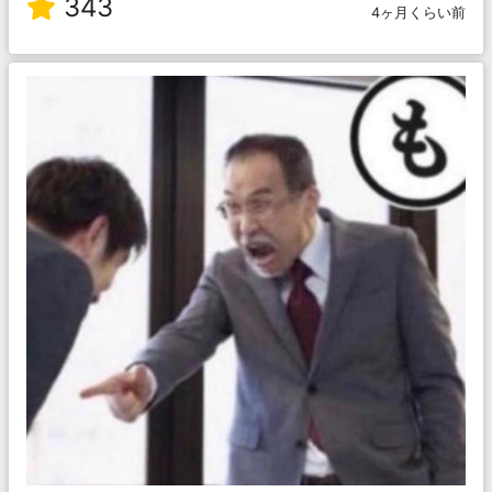
343
4ヶ月くらい前