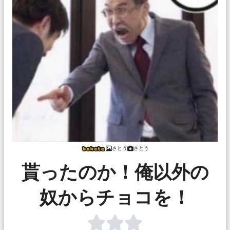
さとう
さとう
貰ったのか！俺以外の
奴からチョコを！