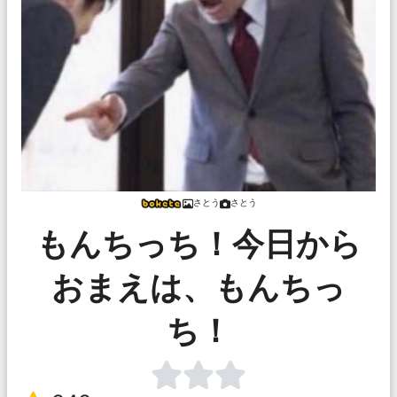
さとう
さとう
もんちっち！今日から
おまえは、もんちっ
ち！