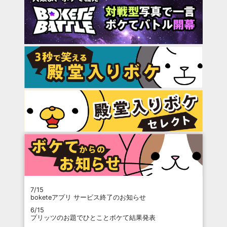
7/15
boketeアプリ サービス終了のお知らせ
6/15
プリッツのお題でひとことボケて結果発表