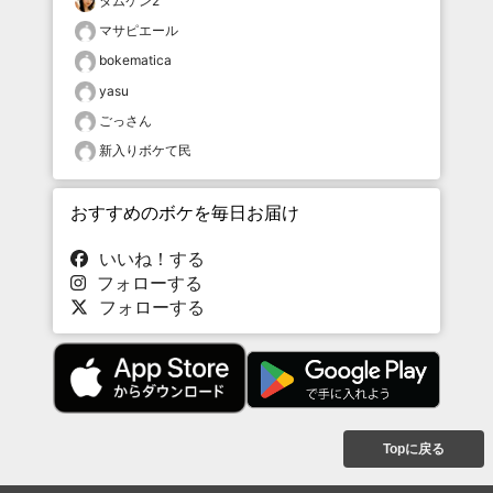
タムケン2
マサピエール
bokematica
yasu
ごっさん
新入りボケて民
おすすめのボケを毎日お届け
いいね！する
フォローする
フォローする
Topに戻る