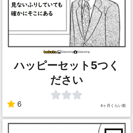
Gideistrip
Gideistrip
ハッピーセット5つく
ださい
6
4ヶ月くらい前