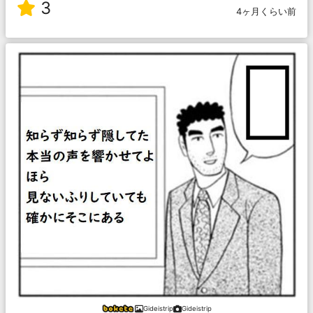
3
4ヶ月くらい前
Gideistrip
Gideistrip