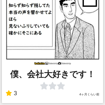
Gideistrip
Gideistrip
僕、会社大好きです！
3
4ヶ月くらい前