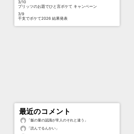
3/10
プリッツのお題でひと言ボケて キャンペーン
3/9
干支でボケて2026 結果発表
最近のコメント
「
飯の量の認識が常人のそれと違う
」
「
読んでるんかい
」