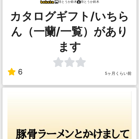
待とうか鈴木
待とうか鈴木
カタログギフト/いちら
ん（一蘭/一覧）があり
ます
6
5ヶ月くらい前