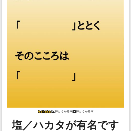
待とうか鈴木
待とうか鈴木
塩／ハカタが有名です