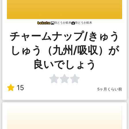
待とうか鈴木
待とうか鈴木
チャームナップ/きゅう
しゅう（九州/吸収）が
良いでしょう
15
5ヶ月くらい前