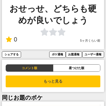
おせっせ、どちらも硬
めが良いでしょう
0
5ヶ月くらい前
シェアする
ボケ通報
お題通報
ユーザー通報
コメント順
星つけた順
もっと見る
同じお題のボケ