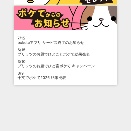
7/15
boketeアプリ サービス終了のお知らせ
6/15
プリッツのお題でひとことボケて結果発表
3/10
プリッツのお題でひと言ボケて キャンペーン
3/9
干支でボケて2026 結果発表