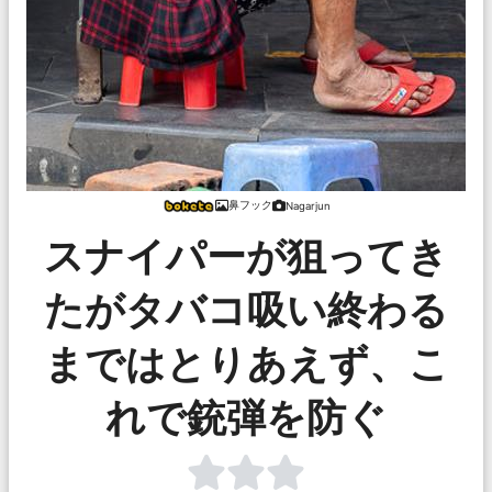
鼻フック
Nagarjun
スナイパーが狙ってき
たがタバコ吸い終わる
まではとりあえず、こ
れで銃弾を防ぐ