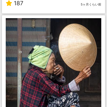
187
5ヶ月くらい前