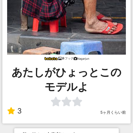
鼻フック
Nagarjun
あたしがひょっとこの
モデルよ
3
5ヶ月くらい前