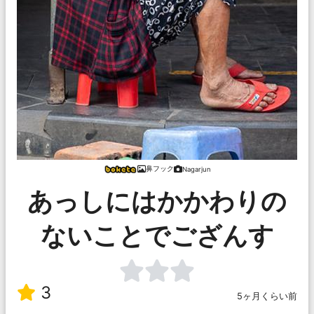
鼻フック
Nagarjun
あっしにはかかわりの
ないことでござんす
3
5ヶ月くらい前