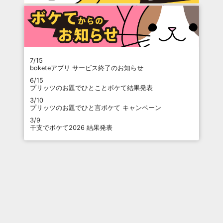
7/15
boketeアプリ サービス終了のお知らせ
6/15
プリッツのお題でひとことボケて結果発表
3/10
プリッツのお題でひと言ボケて キャンペーン
3/9
干支でボケて2026 結果発表