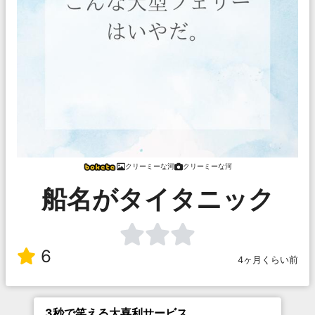
クリーミーな河
クリーミーな河
船名がタイタニック
6
4ヶ月くらい前
3秒で笑える大喜利サービス