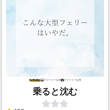
クリーミーな河
クリーミーな河
乗ると沈む