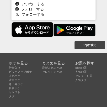
いいね！する
フォローする
フォローする
Topに戻る
ボケを見る
まとめを見る
お題を探す
殿堂入り
最新人気まとめ
新着お題
ピックアップボケ
セレクトまとめ
人気お題
人気ボケ
セレクトお題
注目ボケ
人気タグ
急上昇ボケ
新着ボケ
セレクト
タグ