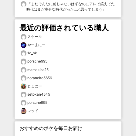
「
まだそんなに前じゃないはずなのにアレで笑えてた
時代はまだ幸せな時代だった…と思ってしまう
」
最近の評価されている職人
スケール
やーまにー
1o_ok
porsche995
mamakiss25
noraneko5656
じょにー
setokan4545
porsche995
レッド
おすすめのボケを毎日お届け