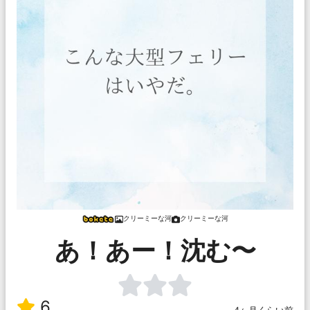
クリーミーな河
クリーミーな河
あ！あー！沈む〜
6