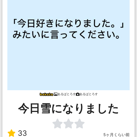
あるばとろす
あるばとろす
今日雪になりました
33
5ヶ月くらい前