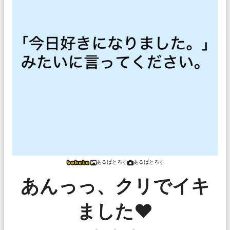
あるばとろす
あるばとろす
あんっっ、クリでイキ
ました❤️