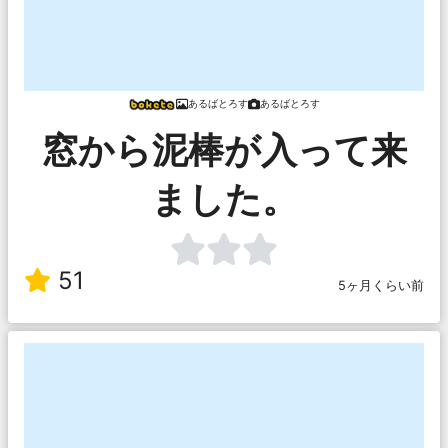
あるばとろす
あるばとろす
窓から泥棒が入って来
ました。
51
5ヶ月くらい前