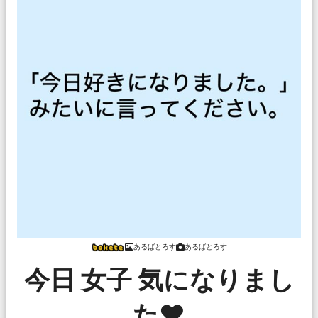
あるばとろす
あるばとろす
今日 女子 気になりまし
た♥️