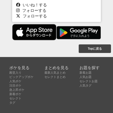
いいね！する
フォローする
フォローする
Topに戻る
ボケを見る
まとめを見る
お題を探す
殿堂入り
最新人気まとめ
新着お題
ピックアップボケ
セレクトまとめ
人気お題
人気ボケ
セレクトお題
注目ボケ
人気タグ
急上昇ボケ
新着ボケ
セレクト
タグ