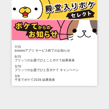
7/15
boketeアプリ サービス終了のお知らせ
6/15
プリッツのお題でひとことボケて結果発表
3/10
プリッツのお題でひと言ボケて キャンペーン
3/9
干支でボケて2026 結果発表