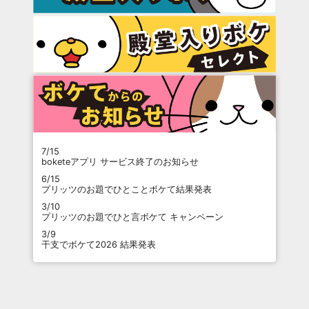
7/15
boketeアプリ サービス終了のお知らせ
6/15
プリッツのお題でひとことボケて結果発表
3/10
プリッツのお題でひと言ボケて キャンペーン
3/9
干支でボケて2026 結果発表