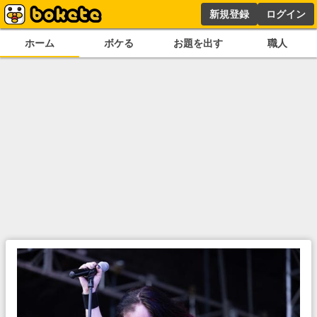
新規登録
ログイン
ホーム
ボケる
お題を出す
職人