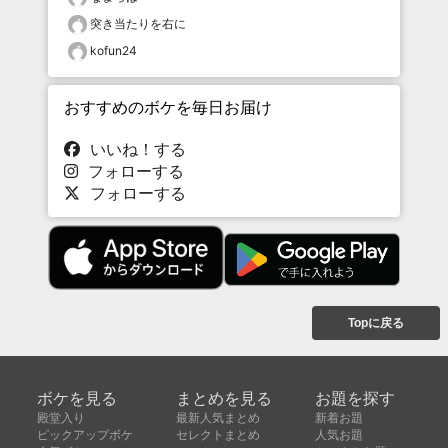
突き当たりを右に
kofun24
おすすめのボケを毎日お届け
いいね！する
フォローする
フォローする
Topに戻る
ボケを見る
まとめを見る
お題を探す
殿堂入り
最新人気まとめ
新着お題
ピックアップボケ
セレクトまとめ
人気お題