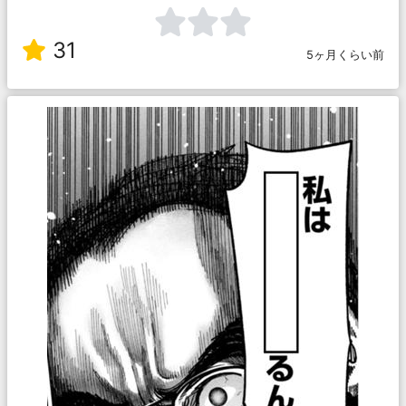
31
5ヶ月くらい前