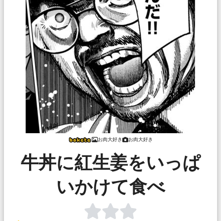
お肉大好き
お肉大好き
牛丼に紅生姜をいっぱ
いかけて食べ