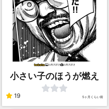
お肉大好き
お肉大好き
小さい子のほうが燃え
19
5ヶ月くらい前