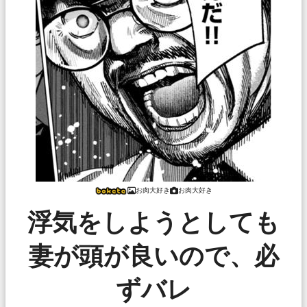
お肉大好き
お肉大好き
浮気をしようとしても
妻が頭が良いので、必
ずバレ