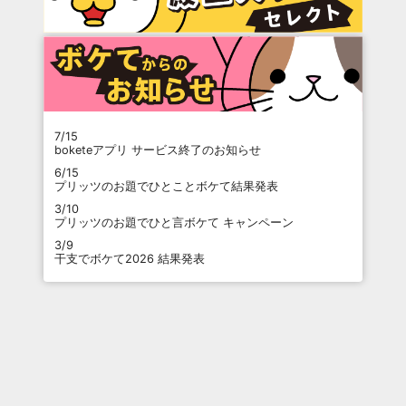
7/15
boketeアプリ サービス終了のお知らせ
6/15
プリッツのお題でひとことボケて結果発表
3/10
プリッツのお題でひと言ボケて キャンペーン
3/9
干支でボケて2026 結果発表