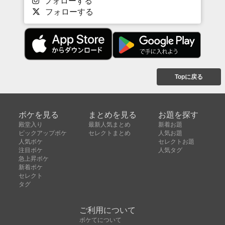
フォローする
フォローする
Topに戻る
ボケを見る
まとめを見る
お題を探す
殿堂入り
最新人気まとめ
新着お題
ピックアップボケ
セレクトまとめ
人気お題
人気ボケ
セレクトお題
注目ボケ
人気タグ
急上昇ボケ
新着ボケ
セレクト
タグ
ご利用について
ボケてについて