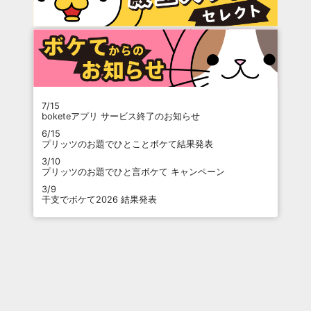
7/15
boketeアプリ サービス終了のお知らせ
6/15
プリッツのお題でひとことボケて結果発表
3/10
プリッツのお題でひと言ボケて キャンペーン
3/9
干支でボケて2026 結果発表