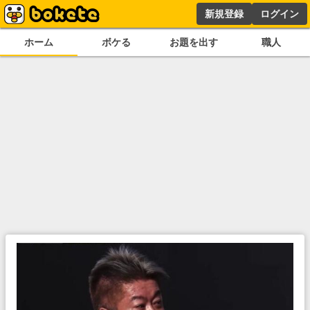
新規登録
ログイン
ホーム
ボケる
お題を出す
職人