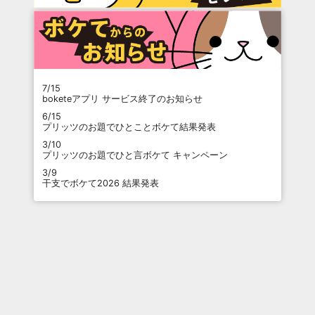
7/15
boketeアプリ サービス終了のお知らせ
6/15
プリッツのお題でひとことボケて結果発表
3/10
プリッツのお題でひと言ボケて キャンペーン
3/9
干支でボケて2026 結果発表