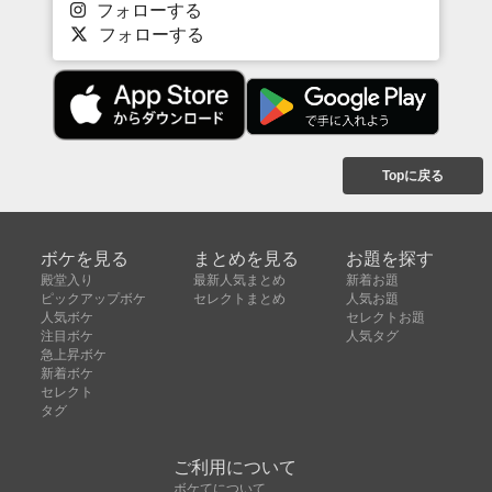
フォローする
フォローする
Topに戻る
ボケを見る
まとめを見る
お題を探す
殿堂入り
最新人気まとめ
新着お題
ピックアップボケ
セレクトまとめ
人気お題
人気ボケ
セレクトお題
注目ボケ
人気タグ
急上昇ボケ
新着ボケ
セレクト
タグ
ご利用について
ボケてについて