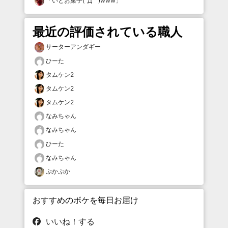
「
いとお菓子(´Д｀)www
」
最近の評価されている職人
サーターアンダギー
ひーた
タムケン2
タムケン2
タムケン2
なみちゃん
なみちゃん
ひーた
なみちゃん
ぷかぷか
おすすめのボケを毎日お届け
いいね！する