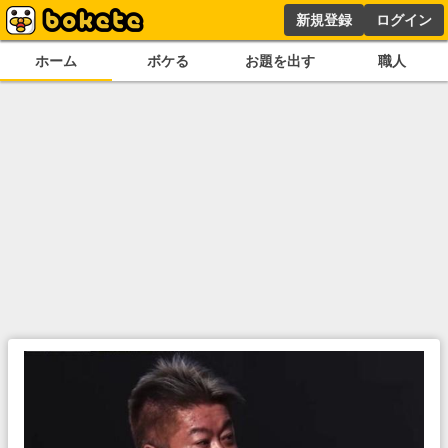
新規登録
ログイン
ホーム
ボケる
お題を出す
職人