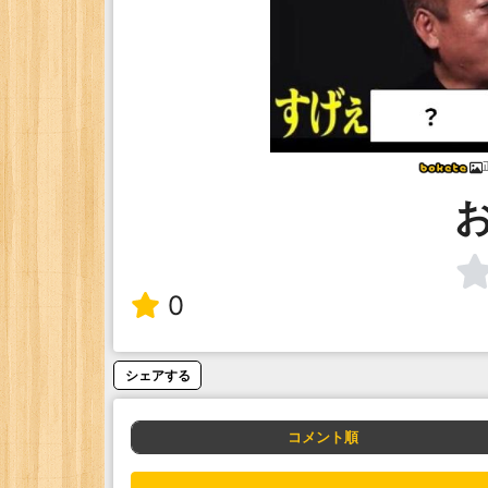
0
シェアする
コメント順