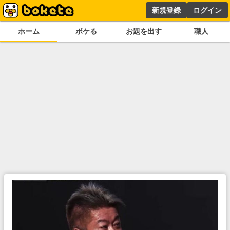
新規登録
ログイン
ホーム
ボケる
お題を出す
職人