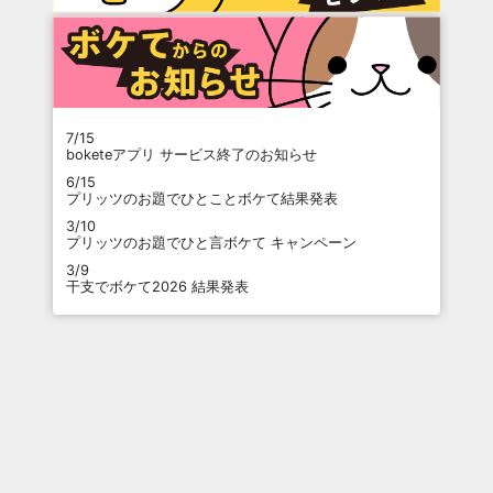
7/15
boketeアプリ サービス終了のお知らせ
6/15
プリッツのお題でひとことボケて結果発表
3/10
プリッツのお題でひと言ボケて キャンペーン
3/9
干支でボケて2026 結果発表