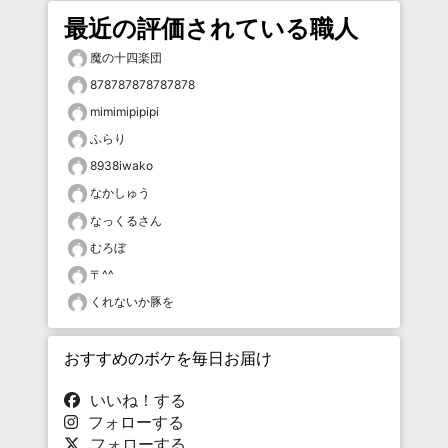
最近の評価されている職人
魔の十四楽団
878787878787878
mimimipipipi
ふらり
8938iwako
なかしゅう
なっくるさん
むろぼ
〒^^
くれないか豚を
おすすめのボケを毎日お届け
いいね！する
フォローする
フォローする