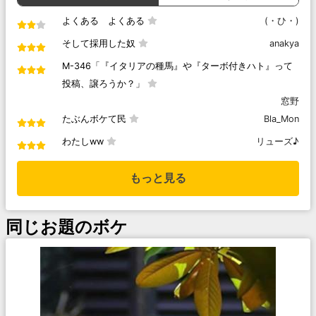
よくある よくある
(・ひ・)
そして採用した奴
anakya
M-346「『イタリアの種馬』や『ターボ付きハト』って
投稿、譲ろうか？」
窓野
たぶんボケて民
Bla_Mon
わたしww
リューズ♪
もっと見る
同じお題のボケ