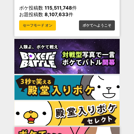
ボケ投稿数
115,511,748
件
お題投稿数
8,107,633
件
セーフモード オン
ボケてへようこそ