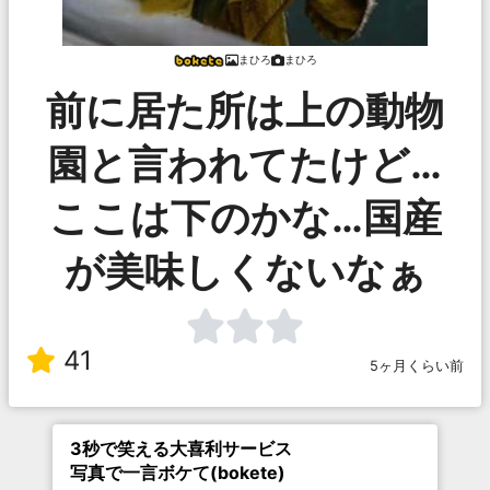
まひろ
まひろ
前に居た所は上の動物
園と言われてたけど…
ここは下のかな…国産
が美味しくないなぁ
41
5ヶ月くらい前
3秒で笑える大喜利サービス
写真で一言ボケて(bokete)