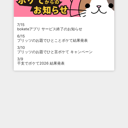
7/15
boketeアプリ サービス終了のお知らせ
6/15
プリッツのお題でひとことボケて結果発表
3/10
プリッツのお題でひと言ボケて キャンペーン
3/9
干支でボケて2026 結果発表