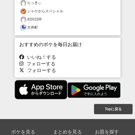
らっきぃ
シャケからスペシャル
XD02SR
大井町
おすすめのボケを毎日お届け
いいね！する
フォローする
フォローする
Topに戻る
ボケを見る
まとめを見る
お題を探す