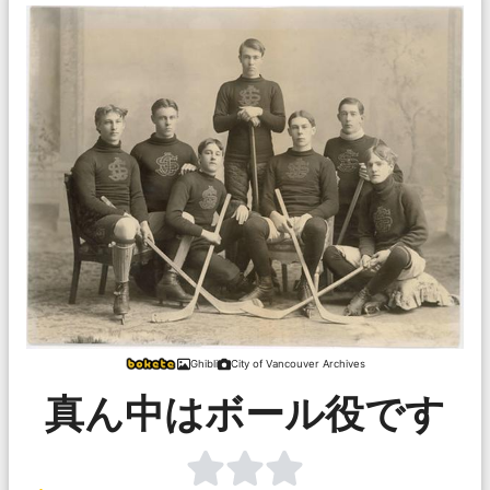
Ghibli
City of Vancouver Archives
真ん中はボール役です