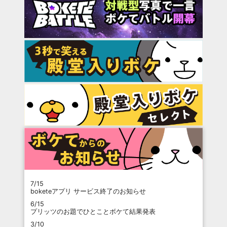
7/15
boketeアプリ サービス終了のお知らせ
6/15
プリッツのお題でひとことボケて結果発表
3/10