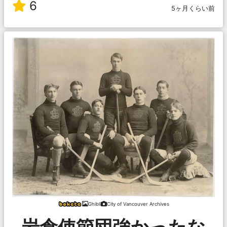
6
5ヶ月くらい前
Ghibli
City of Vancouver Archives
岩倉使節団強かったな