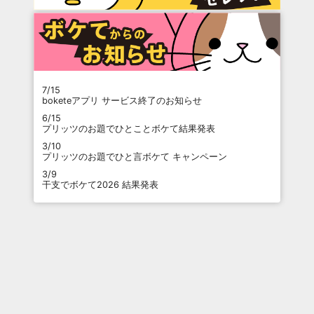
7/15
boketeアプリ サービス終了のお知らせ
6/15
プリッツのお題でひとことボケて結果発表
3/10
プリッツのお題でひと言ボケて キャンペーン
3/9
干支でボケて2026 結果発表