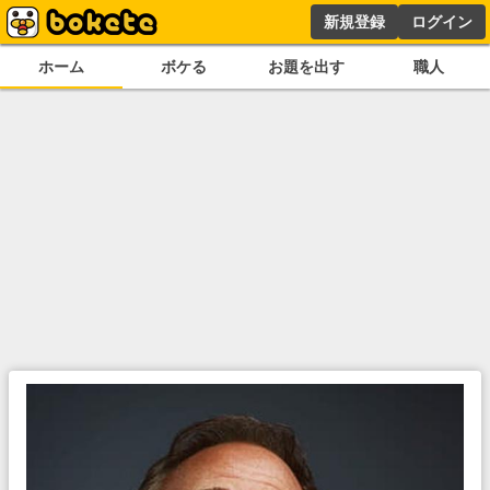
新規登録
ログイン
ホーム
ボケる
お題を出す
職人