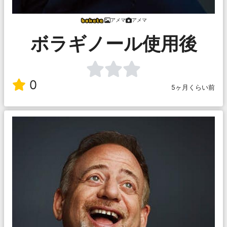
アメマ
アメマ
ボラギノール使用後
0
5ヶ月くらい前