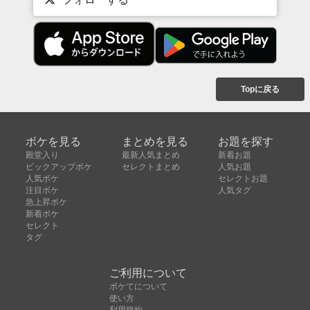
Topに戻る
ボケを見る
まとめを見る
お題を探す
殿堂入り
最新人気まとめ
新着お題
ピックアップボケ
セレクトまとめ
人気お題
人気ボケ
セレクトお題
注目ボケ
人気タグ
急上昇ボケ
新着ボケ
セレクト
タグ
ご利用について
ボケてについて
使い方
利用規約