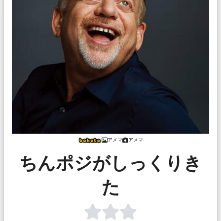
アメマ
アメマ
ちんポジがしっくりき
た