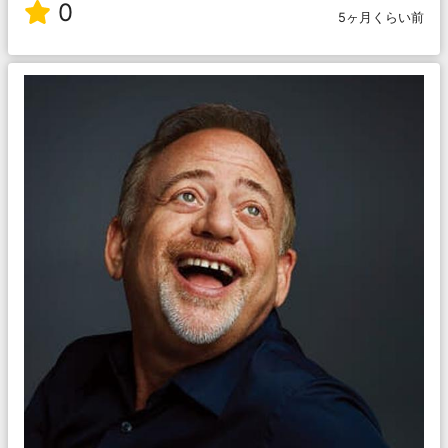
0
5ヶ月くらい前