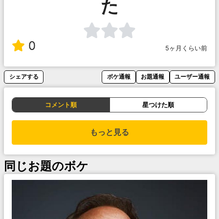
た
0
5ヶ月くらい前
シェアする
ボケ通報
お題通報
ユーザー通報
コメント順
星つけた順
もっと見る
同じお題のボケ