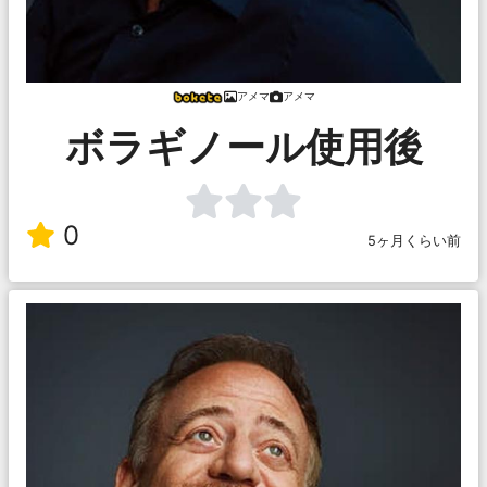
アメマ
アメマ
ボラギノール使用後
0
5ヶ月くらい前