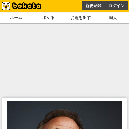
新規登録
ログイン
ホーム
ボケる
お題を出す
職人