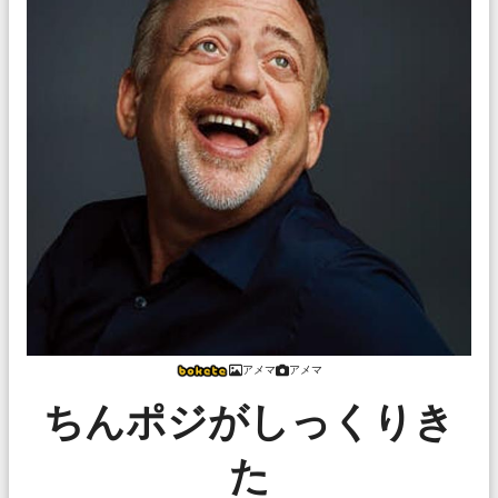
アメマ
アメマ
ちんポジがしっくりき
た