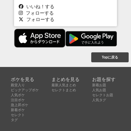
いいね！する
フォローする
フォローする
Topに戻る
ボケを見る
まとめを見る
お題を探す
殿堂入り
最新人気まとめ
新着お題
ピックアップボケ
セレクトまとめ
人気お題
人気ボケ
セレクトお題
注目ボケ
人気タグ
急上昇ボケ
新着ボケ
セレクト
タグ