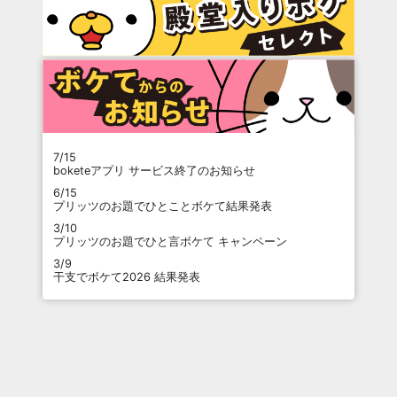
7/15
boketeアプリ サービス終了のお知らせ
6/15
プリッツのお題でひとことボケて結果発表
3/10
プリッツのお題でひと言ボケて キャンペーン
3/9
干支でボケて2026 結果発表