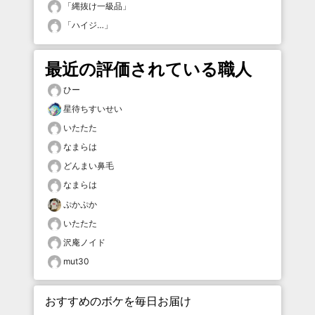
「
縄抜け一級品
」
「
ハイジ…
」
最近の評価されている職人
ひー
星待ちすいせい
いたたた
なまらは
どんまい鼻毛
なまらは
ぷかぷか
いたたた
沢庵ノイド
mut30
おすすめのボケを毎日お届け