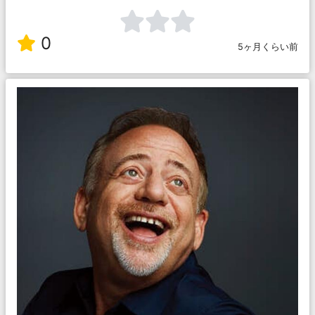
0
5ヶ月くらい前