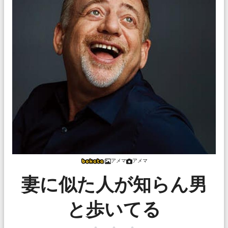
アメマ
アメマ
妻に似た人が知らん男
と歩いてる