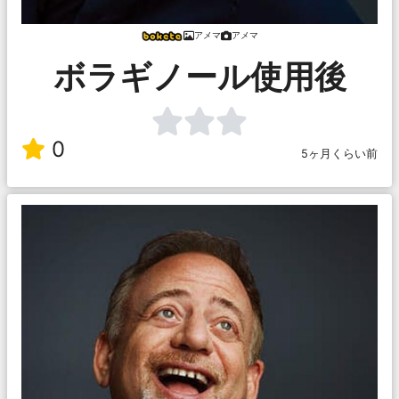
アメマ
アメマ
ボラギノール使用後
0
5ヶ月くらい前