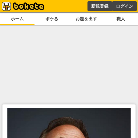
新規登録
ログイン
ホーム
ボケる
お題を出す
職人