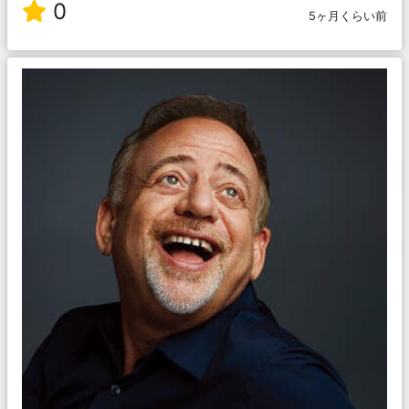
0
5ヶ月くらい前