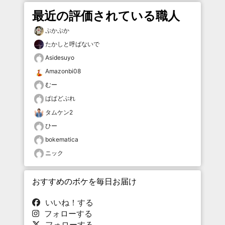
最近の評価されている職人
ぷかぷか
たかしと呼ばないで
Asidesuyo
Amazonbi08
むー
ぱぱどぶれ
タムケン2
ひー
bokematica
ニック
おすすめのボケを毎日お届け
いいね！する
フォローする
フォローする