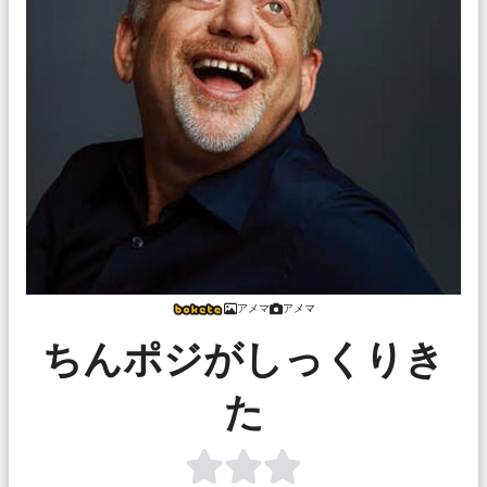
アメマ
アメマ
ちんポジがしっくりき
た