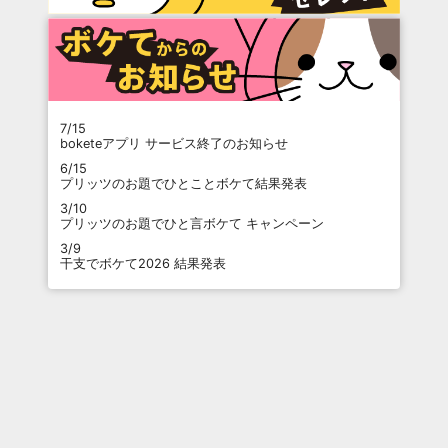
7/15
boketeアプリ サービス終了のお知らせ
6/15
プリッツのお題でひとことボケて結果発表
3/10
プリッツのお題でひと言ボケて キャンペーン
3/9
干支でボケて2026 結果発表