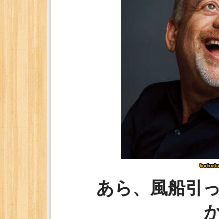
あら、風船引