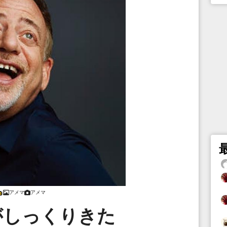
アメマ
アメマ
がしっくりきた