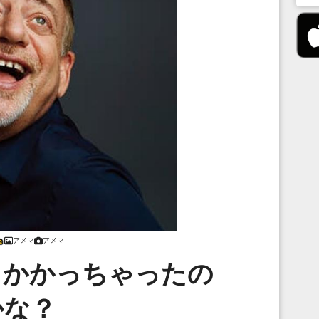
アメマ
アメマ
っかかっちゃったの
かな？