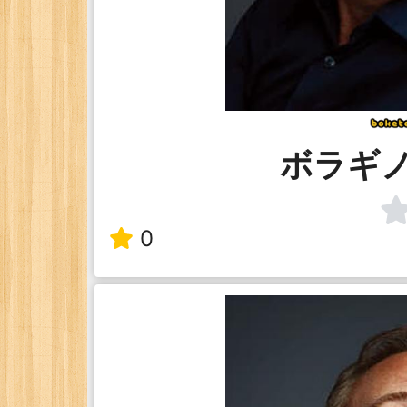
ボラギ
0