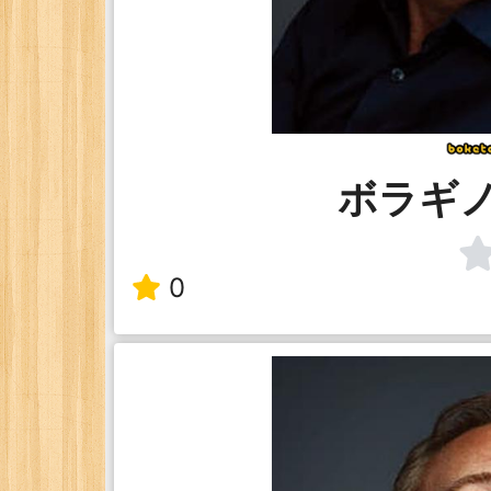
ボラギ
0