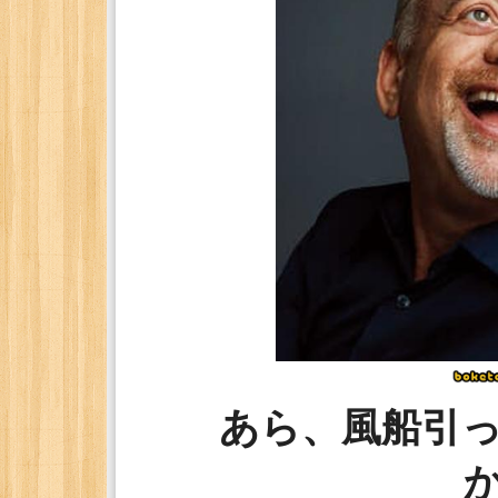
あら、風船引