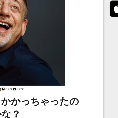
アメマ
アメマ
っかかっちゃったの
かな？