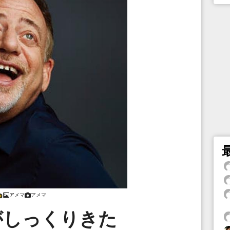
アメマ
アメマ
がしっくりきた