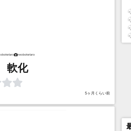
oboketaro
neoboketaro
 軟化
5ヶ月くらい前