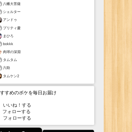
八幡大菩薩
シェルター
アンドゥ
プリティ慶
まひろ
bokkk
肉球の深淵
タムタム
六助
タムケン2
すすめのボケを毎日お届け
いいね！する
フォローする
フォローする