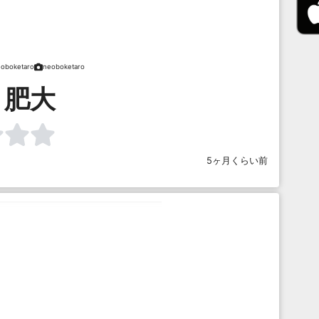
oboketaro
neoboketaro
 肥大
5ヶ月くらい前