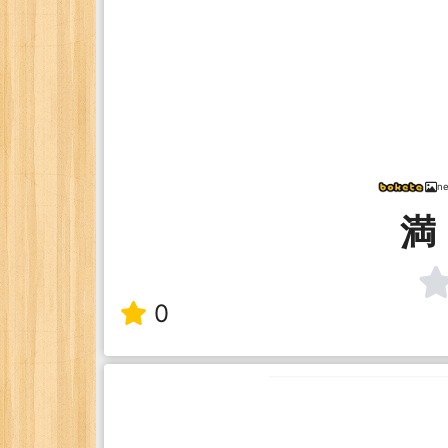
ne
満
0