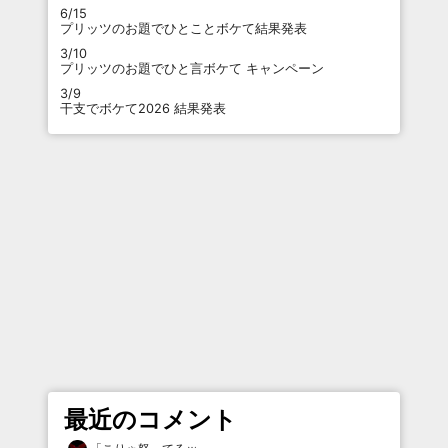
6/15
プリッツのお題でひとことボケて結果発表
3/10
プリッツのお題でひと言ボケて キャンペーン
3/9
干支でボケて2026 結果発表
最近のコメント