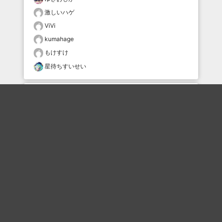
激しいハゲ
ViVi
kumahage
もけすけ
星待ちすいせい
おすすめのボケを毎日お届け
いいね！する
フォローする
フォローする
Topに戻る