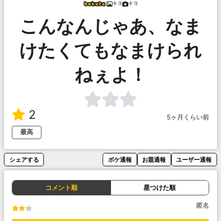
キヨ
キヨ
こんなんじゃあ、なま
けたくてもなまけられ
ねぇよ！
2
5ヶ月くらい前
最高
シェアする
ボケ通報
お題通報
ユーザー通報
コメント順
星つけた順
匿名