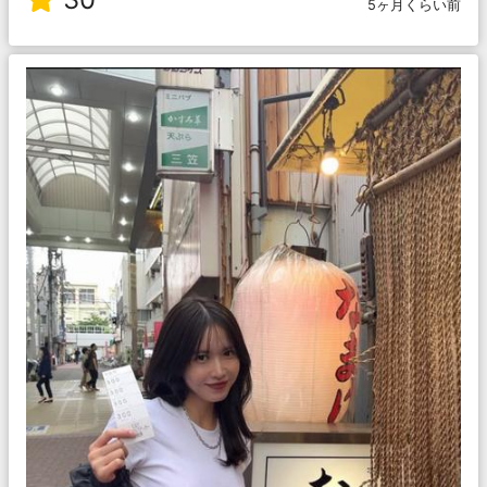
5ヶ月くらい前