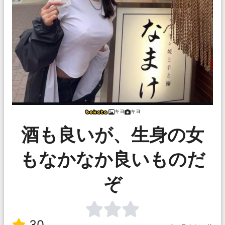
キヨ
キヨ
酒も良いが、生身の女
もなかなか良いものだ
ぞ
30