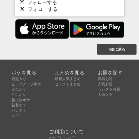
フォローする
フォローする
Topに戻る
ボケを見る
まとめを見る
お題を探す
殿堂入り
最新人気まとめ
新着お題
ピックアップボケ
セレクトまとめ
人気お題
人気ボケ
セレクトお題
注目ボケ
人気タグ
急上昇ボケ
新着ボケ
セレクト
タグ
ご利用について
ボケてについて