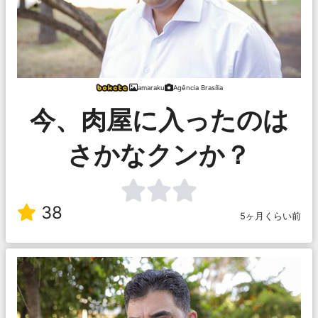
amaraku
Agência Brasília
今、肉屋に入ったのは
さかなクンか？
38
5ヶ月くらい前