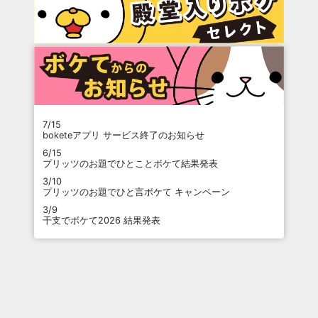
7/15
boketeアプリ サービス終了のお知らせ
6/15
プリッツのお題でひとことボケて結果発表
3/10
プリッツのお題でひと言ボケて キャンペーン
3/9
干支でボケて2026 結果発表