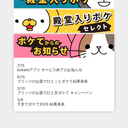
7/15
boketeアプリ サービス終了のお知らせ
6/15
プリッツのお題でひとことボケて結果発表
3/10
プリッツのお題でひと言ボケて キャンペーン
3/9
干支でボケて2026 結果発表