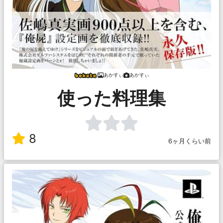
あかすぃ
あかすぃ
使った料理集
8
6ヶ月くらい前