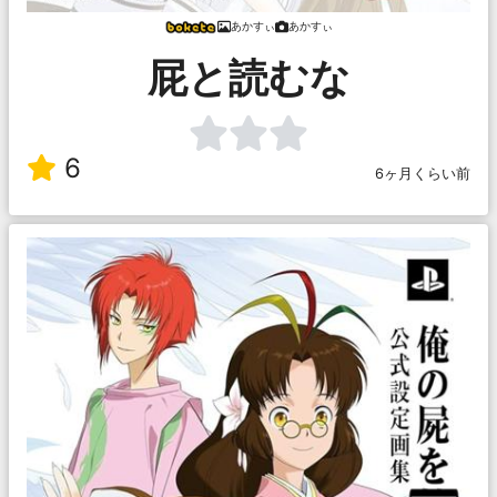
あかすぃ
あかすぃ
屁と読むな
6
6ヶ月くらい前