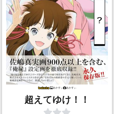
あかすぃ
あかすぃ
超えてゆけ！！