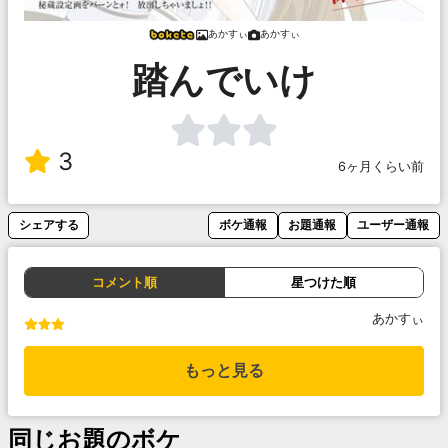
あかすぃ
あかすぃ
踏んでいけ
3
6ヶ月くらい前
シェアする
ボケ通報
お題通報
ユーザー通報
コメント順
星つけた順
あかすぃ
もっと見る
同じお題のボケ