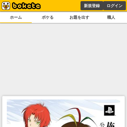
新規登録
ログイン
ホーム
ボケる
お題を出す
職人