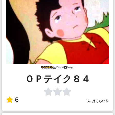
Zespri
Zespri
ＯＰテイク８４
6
6ヶ月くらい前