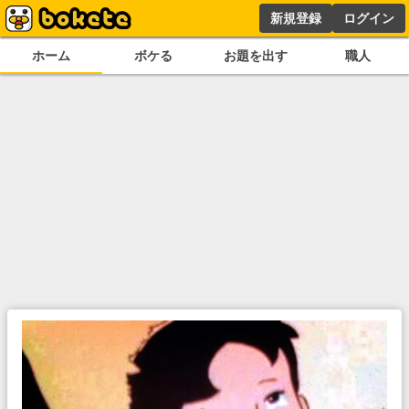
新規登録
ログイン
ホーム
ボケる
お題を出す
職人