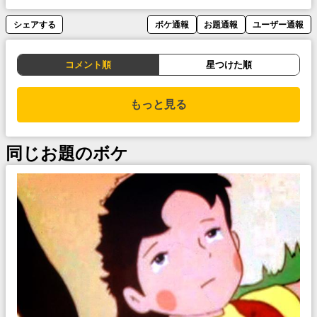
シェアする
ボケ通報
お題通報
ユーザー通報
コメント順
星つけた順
もっと見る
同じお題のボケ