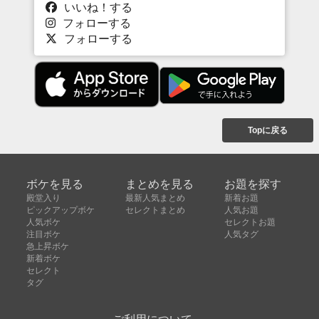
いいね！する
フォローする
フォローする
Topに戻る
ボケを見る
まとめを見る
お題を探す
殿堂入り
最新人気まとめ
新着お題
ピックアップボケ
セレクトまとめ
人気お題
人気ボケ
セレクトお題
注目ボケ
人気タグ
急上昇ボケ
新着ボケ
セレクト
タグ