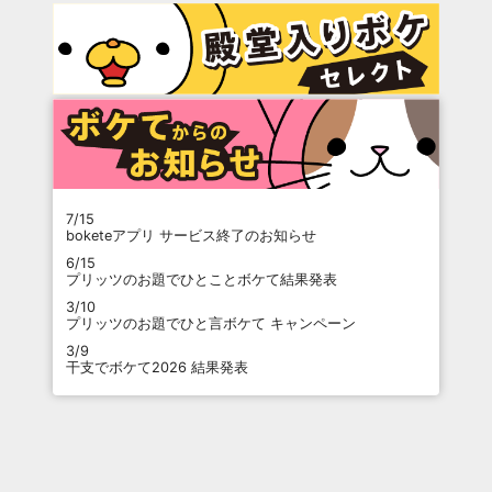
7/15
boketeアプリ サービス終了のお知らせ
6/15
プリッツのお題でひとことボケて結果発表
3/10
プリッツのお題でひと言ボケて キャンペーン
3/9
干支でボケて2026 結果発表