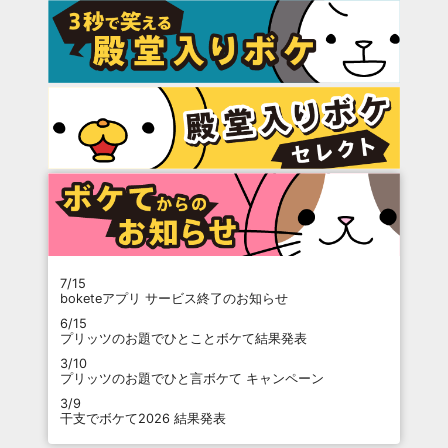
7/15
boketeアプリ サービス終了のお知らせ
6/15
プリッツのお題でひとことボケて結果発表
3/10
プリッツのお題でひと言ボケて キャンペーン
3/9
干支でボケて2026 結果発表