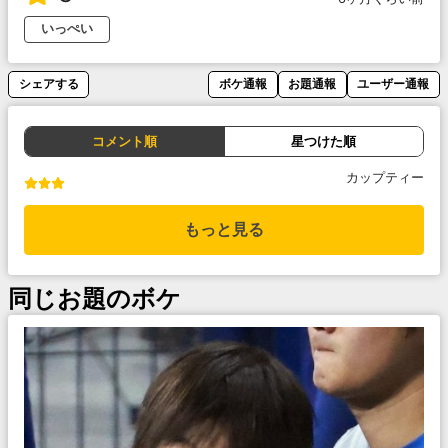
いっぺい
シェアする
ボケ通報
お題通報
ユーザー通報
コメント順
星つけた順
カップティー
もっと見る
同じお題のボケ