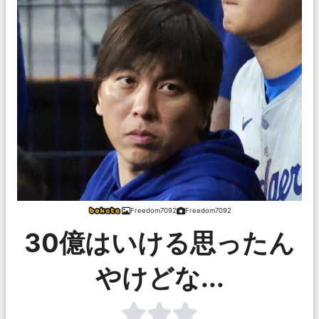
Freedom7092
Freedom7092
30億はいける思ったん
やけどな...