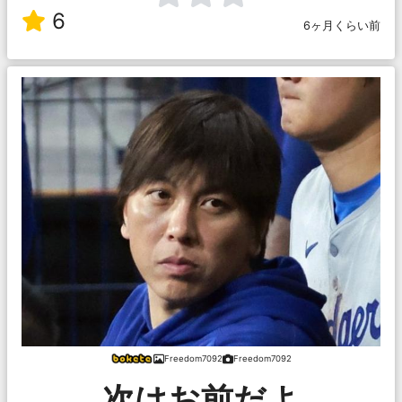
6
6ヶ月くらい前
Freedom7092
Freedom7092
次はお前だよ