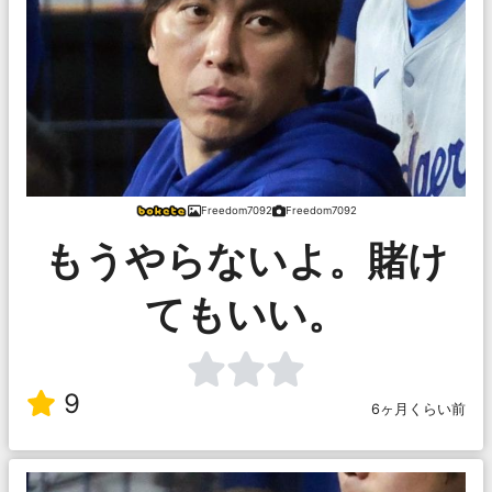
Freedom7092
Freedom7092
もうやらないよ。賭け
てもいい。
9
6ヶ月くらい前