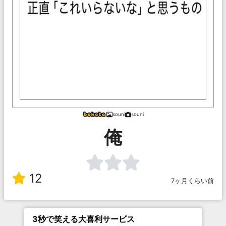
souni
souni
俺
12
7ヶ月くらい前
3秒で笑える大喜利サービス