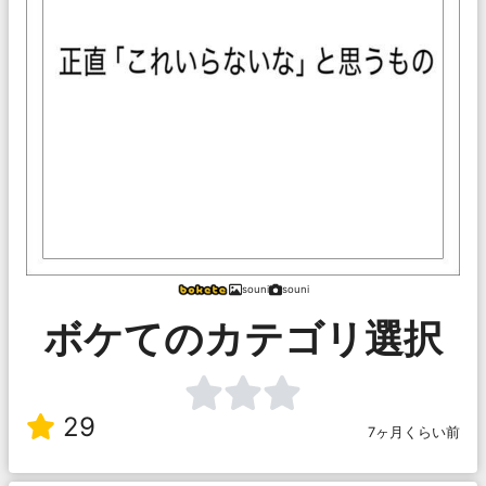
souni
souni
ボケてのカテゴリ選択
29
7ヶ月くらい前