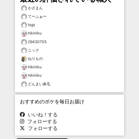
かざまん
てーふぁー
tsgs
hikiniku
29430705
ニック
ねりもの
hikiniku
hikiniku
どんまい鼻毛
おすすめのボケを毎日お届け
いいね！する
フォローする
フォローする