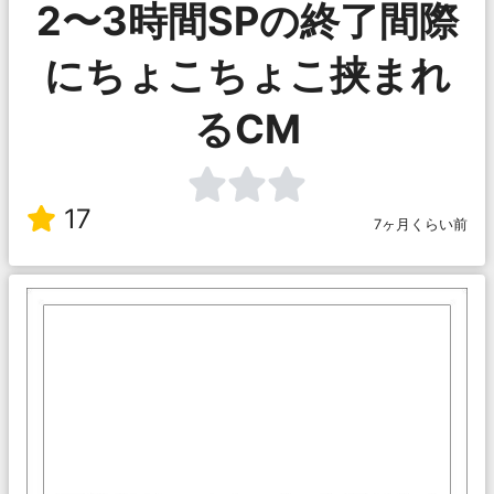
2〜3時間SPの終了間際
にちょこちょこ挟まれ
るCM
17
7ヶ月くらい前