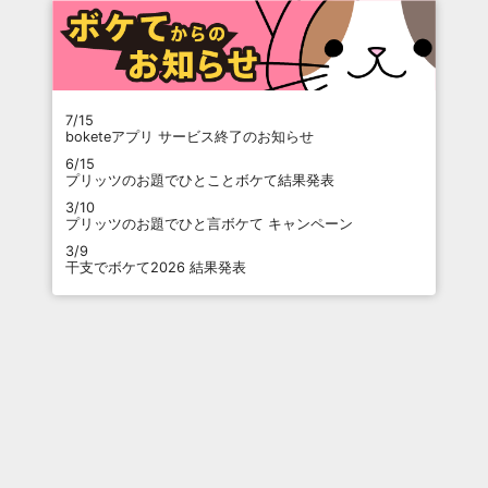
7/15
boketeアプリ サービス終了のお知らせ
6/15
プリッツのお題でひとことボケて結果発表
3/10
プリッツのお題でひと言ボケて キャンペーン
3/9
干支でボケて2026 結果発表