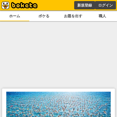
新規登録
ログイン
ホーム
ボケる
お題を出す
職人