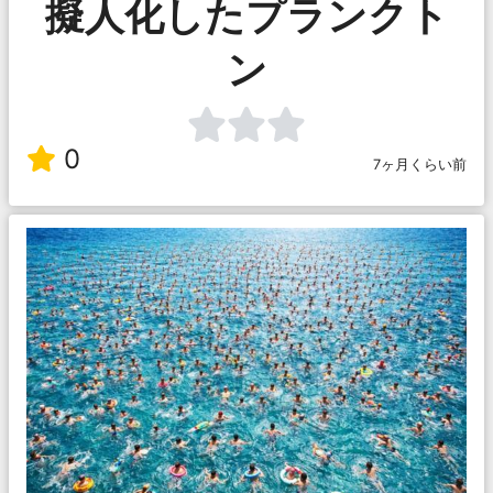
擬人化したプランクト
ン
0
7ヶ月くらい前