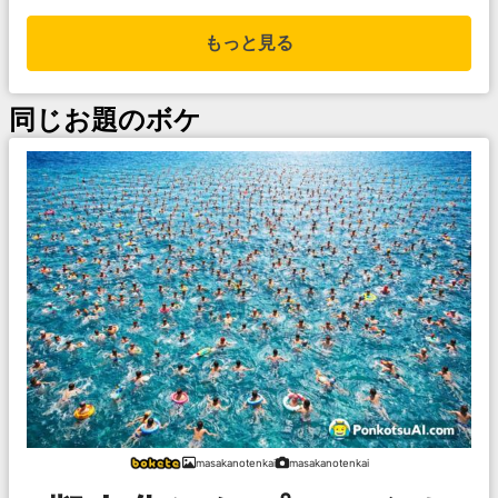
もっと見る
同じお題のボケ
masakanotenkai
masakanotenkai