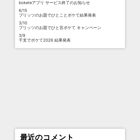
boketeアプリ サービス終了のお知らせ
6/15
プリッツのお題でひとことボケて結果発表
3/10
プリッツのお題でひと言ボケて キャンペーン
3/9
干支でボケて2026 結果発表
最近のコメント