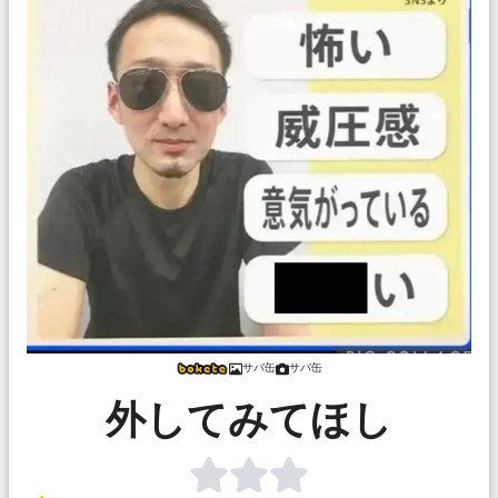
サバ缶
サバ缶
外してみてほし