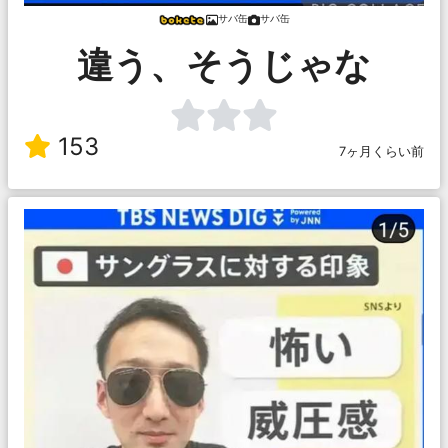
サバ缶
サバ缶
違う、そうじゃな
153
7ヶ月くらい前