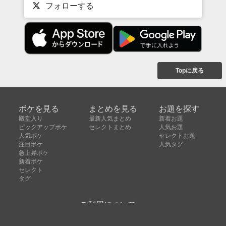
フォローする
Topに戻る
ボケを見る
まとめを見る
お題を探す
殿堂入り
最新人気まとめ
新着お題
ピックアップボケ
セレクトまとめ
人気お題
人気ボケ
セレクトお題
注目ボケ
人気タグ
急上昇ボケ
新着ボケ
セレクト
タグ
ご利用について
ボケてについて
使い方