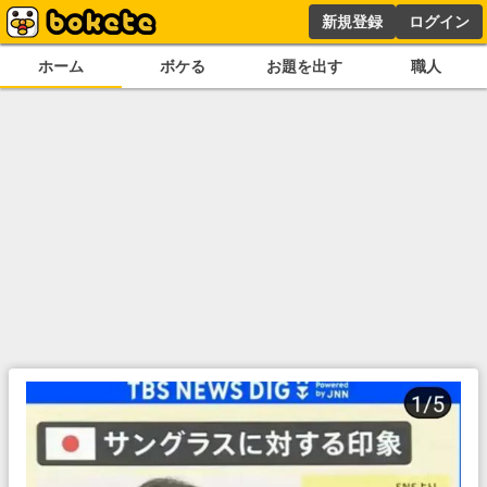
新規登録
ログイン
ホーム
ボケる
お題を出す
職人