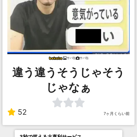
サバ缶
サバ缶
違う違うそうじゃそう
じゃなぁ
52
7ヶ月くらい前
3秒で笑える大喜利サービス