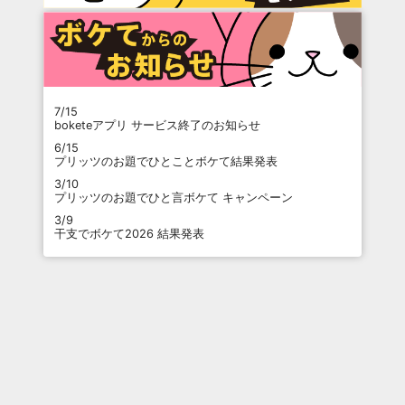
7/15
boketeアプリ サービス終了のお知らせ
6/15
プリッツのお題でひとことボケて結果発表
3/10
プリッツのお題でひと言ボケて キャンペーン
3/9
干支でボケて2026 結果発表