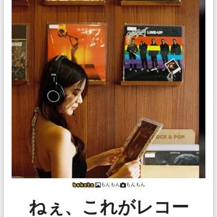
もんもん
もんもん
ねぇ、これがレコー