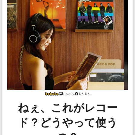
もんもん
もんもん
ねぇ、これがレコー
ド？どうやって使う