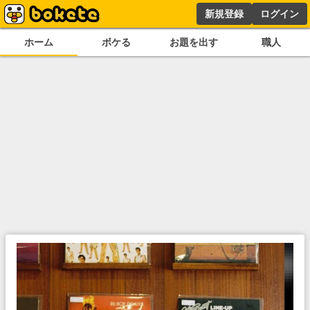
新規登録
ログイン
ホーム
ボケる
お題を出す
職人