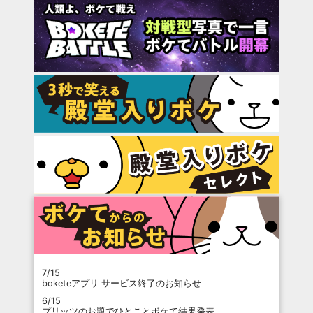
7/15
boketeアプリ サービス終了のお知らせ
6/15
プリッツのお題でひとことボケて結果発表