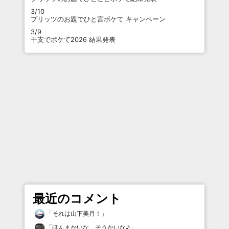
3/10
プリッツのお題でひと言ボケて キャンペーン
3/9
干支でボケて2026 結果発表
最近のコメント
「
それは山下美月！
」
「
ほんまかいな、そうかいな♪
」