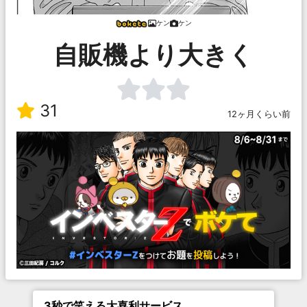
ケン
ケン
自販機より大きく
31
12ヶ月くらい前
3秒で笑える大喜利サービス