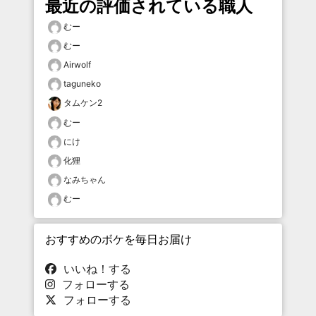
最近の評価されている職人
むー
むー
Airwolf
taguneko
タムケン2
むー
にけ
化狸
なみちゃん
むー
おすすめのボケを毎日お届け
いいね！する
フォローする
フォローする