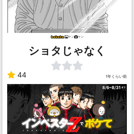
ケン
ケン
ショタじゃなく
44
1年くらい前