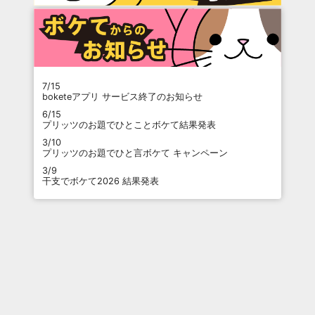
7/15
boketeアプリ サービス終了のお知らせ
6/15
プリッツのお題でひとことボケて結果発表
3/10
プリッツのお題でひと言ボケて キャンペーン
3/9
干支でボケて2026 結果発表