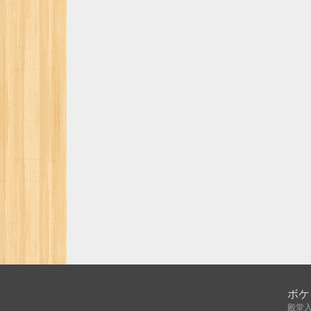
ボケ
殿堂