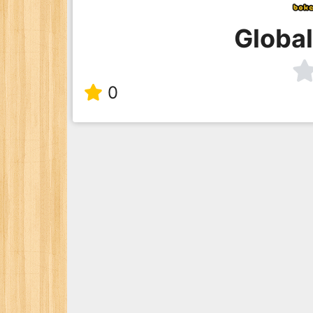
Global
0