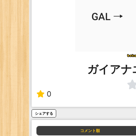
ガイアナ
0
シェアする
コメント順