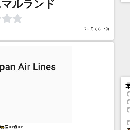
ニマルランド
7ヶ月くらい前
TOP
TOP