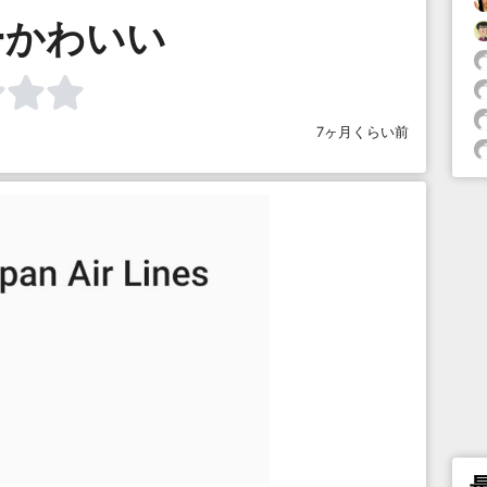
ーかわいい
7ヶ月くらい前