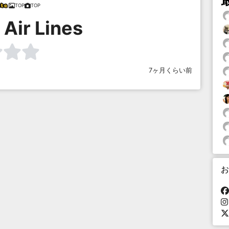
TOP
TOP
 Air Lines
7ヶ月くらい前
お