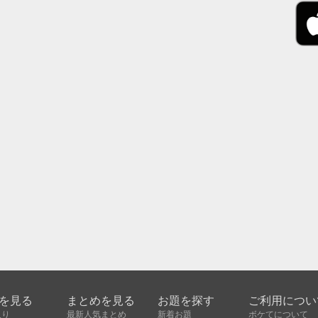
を見る
まとめを見る
お題を探す
ご利用につい
入り
最新人気まとめ
新着お題
ボケてについて