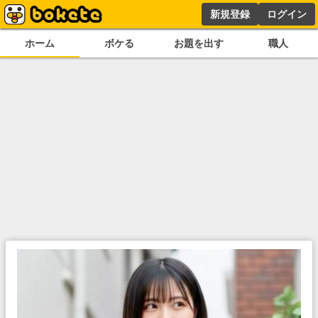
新規登録
ログイン
ホーム
ボケる
お題を出す
職人