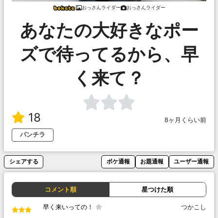
おっさんライダー
おっさんライダー
あなたの大好きなポー
ズで待ってるから、早
く来て？
18
8ヶ月くらい前
パンチラ
シェアする
ボケ通報
お題通報
ユーザー通報
コメント順
星つけた順
早く来いっての！
つかこし