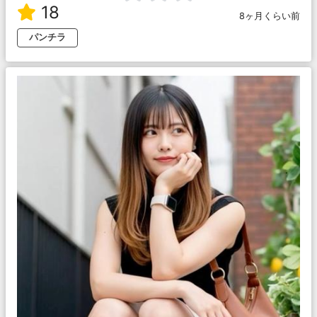
18
8ヶ月くらい前
パンチラ