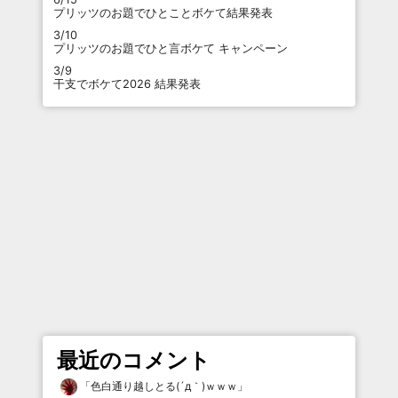
プリッツのお題でひとことボケて結果発表
3/10
プリッツのお題でひと言ボケて キャンペーン
3/9
干支でボケて2026 結果発表
最近のコメント
「
色白通り越しとる(´д｀)ｗｗｗ
」