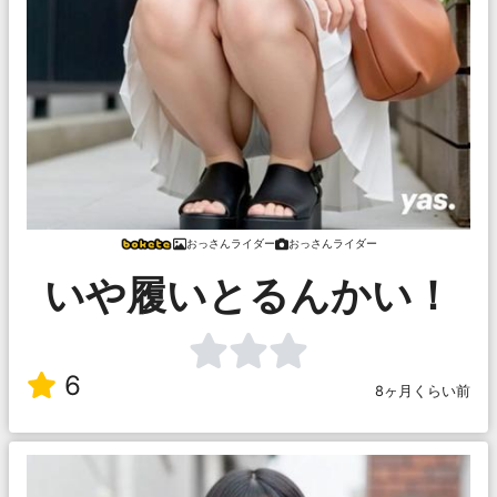
おっさんライダー
おっさんライダー
いや履いとるんかい！
6
8ヶ月くらい前