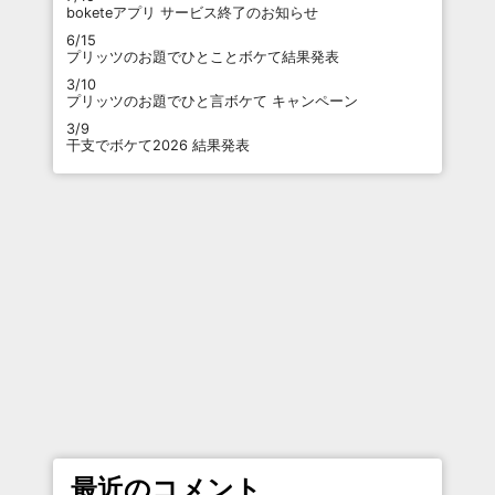
boketeアプリ サービス終了のお知らせ
6/15
プリッツのお題でひとことボケて結果発表
3/10
プリッツのお題でひと言ボケて キャンペーン
3/9
干支でボケて2026 結果発表
最近のコメント