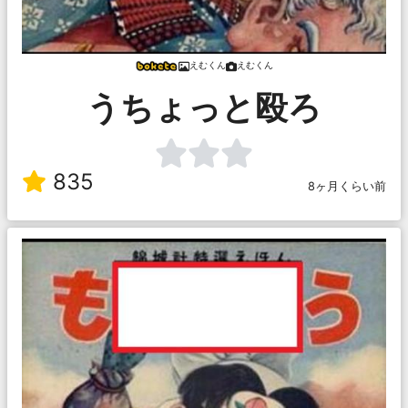
えむくん
えむくん
うちょっと殴ろ
835
8ヶ月くらい前