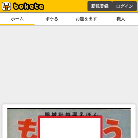
新規登録
ログイン
ホーム
ボケる
お題を出す
職人