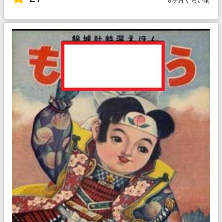
8ヶ月くらい前