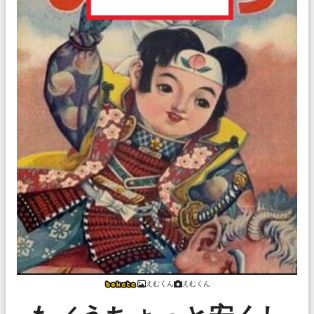
えむくん
えむくん