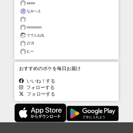
aaaa
なみへえ
mmmmm
ででんね丸
27月
むー
おすすめのボケを毎日お届け
いいね！する
フォローする
フォローする
Topに戻る