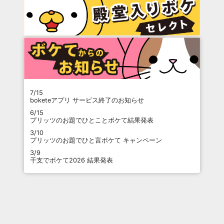
7/15
boketeアプリ サービス終了のお知らせ
6/15
プリッツのお題でひとことボケて結果発表
3/10
プリッツのお題でひと言ボケて キャンペーン
3/9
干支でボケて2026 結果発表