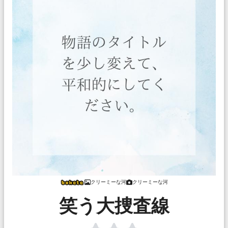
クリーミーな河
クリーミーな河
笑う大捜査線