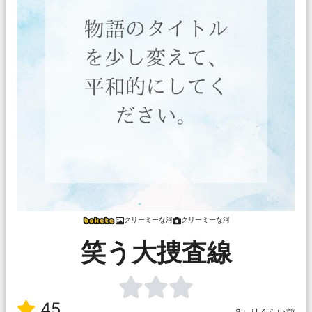
クリーミーな河
クリーミーな河
笑う大捜査線
45