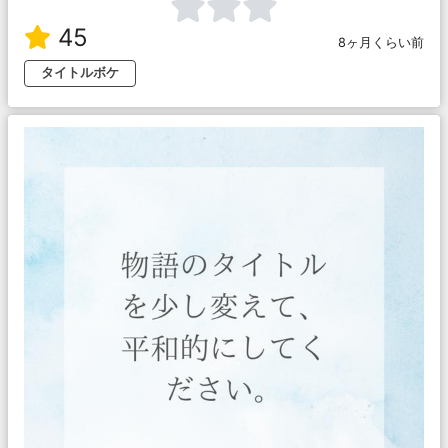
45
8ヶ月くらい前
タイトルボケ