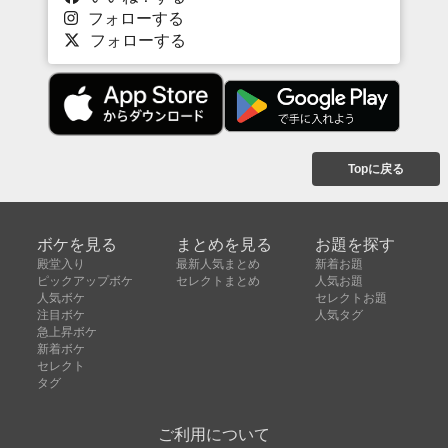
フォローする
フォローする
Topに戻る
ボケを見る
まとめを見る
お題を探す
殿堂入り
最新人気まとめ
新着お題
ピックアップボケ
セレクトまとめ
人気お題
人気ボケ
セレクトお題
注目ボケ
人気タグ
急上昇ボケ
新着ボケ
セレクト
タグ
ご利用について