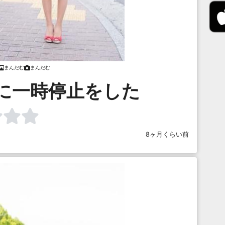
まんだむ
まんだむ
に一時停止をした
8ヶ月くらい前