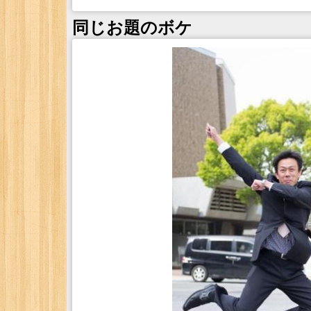
同じお題のボケ