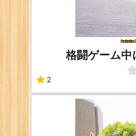
格闘ゲーム中
2