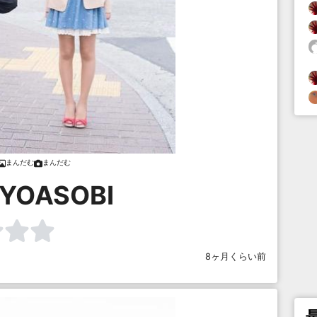
まんだむ
まんだむ
OASOBI
8ヶ月くらい前