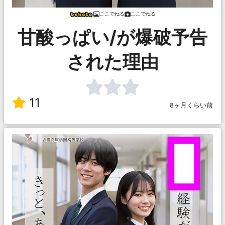
ここでねる
ここでねる
甘酸っぱい/が爆破予告
された理由
11
8ヶ月くらい前