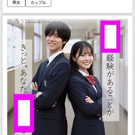
男女
カップル