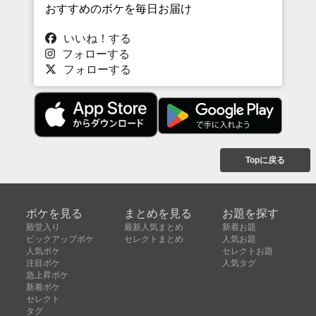
おすすめのボケを毎日お届け
いいね！する
フォローする
フォローする
Topに戻る
ボケを見る
まとめを見る
お題を探す
殿堂入り
最新人気まとめ
新着お題
ピックアップボケ
セレクトまとめ
人気お題
人気ボケ
セレクトお題
注目ボケ
人気タグ
急上昇ボケ
新着ボケ
セレクト
タグ