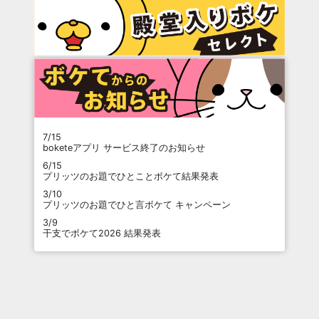
7/15
boketeアプリ サービス終了のお知らせ
6/15
プリッツのお題でひとことボケて結果発表
3/10
プリッツのお題でひと言ボケて キャンペーン
3/9
干支でボケて2026 結果発表