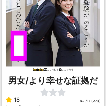
ここでねる
ここでねる
男女/より幸せな証拠だ
18
8ヶ月くらい前