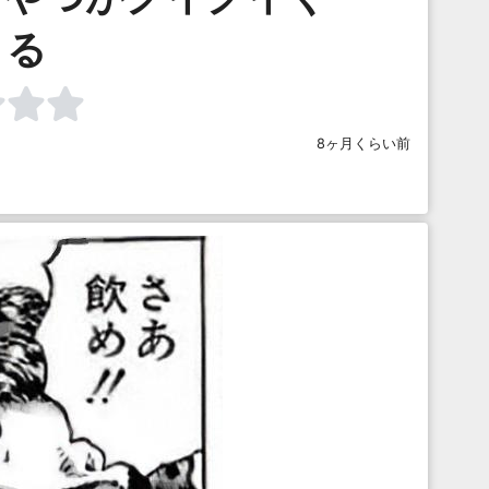
る
8ヶ月くらい前