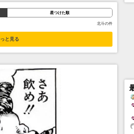
星つけた順
北斗の件
っと見る