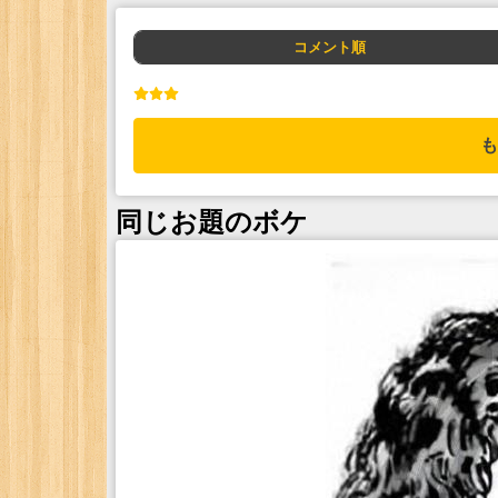
コメント順
も
同じお題のボケ