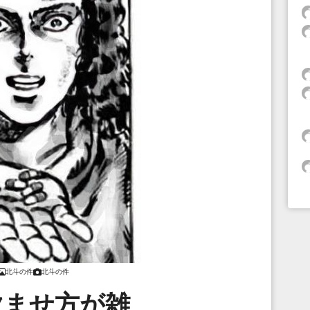
北斗の件
北斗の件
飲ませ方が雑