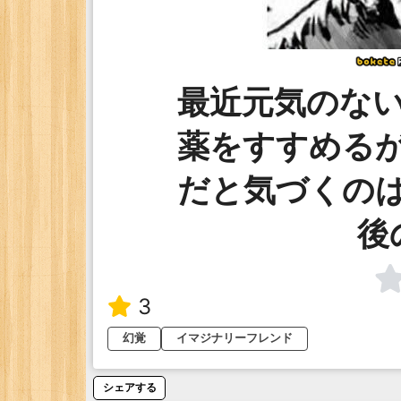
最近元気のな
薬をすすめる
だと気づくの
後
3
幻覚
イマジナリーフレンド
シェアする