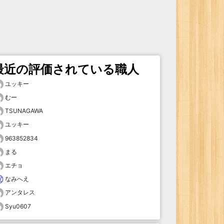
最近の評価されている職人
ユッキー
むー
TSUNAGAWA
ユッキー
963852834
まる
エチョ
なみへえ
アンタレス
Syu0607