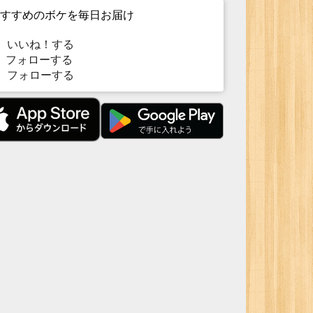
すすめのボケを毎日お届け
いいね！する
フォローする
フォローする