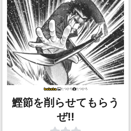
たつひろ
たつひろ
鰹節を削らせてもらう
ぜ‼︎