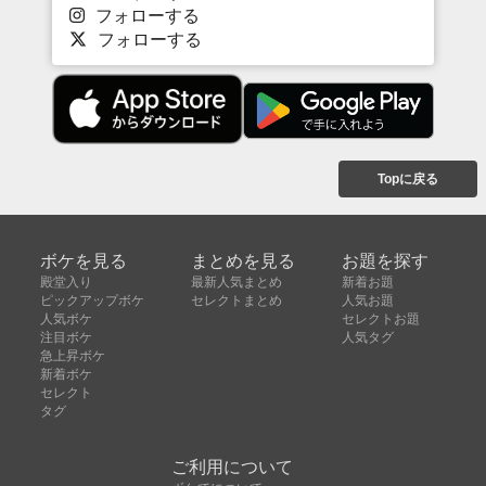
フォローする
フォローする
Topに戻る
ボケを見る
まとめを見る
お題を探す
殿堂入り
最新人気まとめ
新着お題
ピックアップボケ
セレクトまとめ
人気お題
人気ボケ
セレクトお題
注目ボケ
人気タグ
急上昇ボケ
新着ボケ
セレクト
タグ
ご利用について