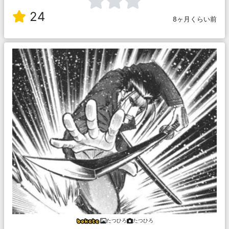
24
8ヶ月くらい前
たつひろ
たつひろ