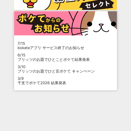
7/15
boketeアプリ サービス終了のお知らせ
6/15
プリッツのお題でひとことボケて結果発表
3/10
プリッツのお題でひと言ボケて キャンペーン
3/9
干支でボケて2026 結果発表