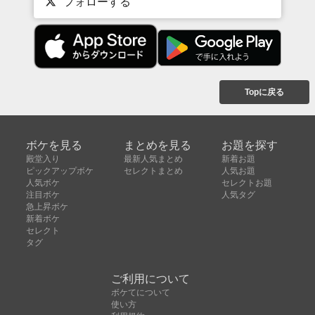
フォローする
Topに戻る
ボケを見る
まとめを見る
お題を探す
殿堂入り
最新人気まとめ
新着お題
ピックアップボケ
セレクトまとめ
人気お題
人気ボケ
セレクトお題
注目ボケ
人気タグ
急上昇ボケ
新着ボケ
セレクト
タグ
ご利用について
ボケてについて
使い方