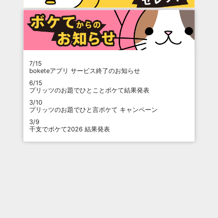
7/15
boketeアプリ サービス終了のお知らせ
6/15
プリッツのお題でひとことボケて結果発表
3/10
プリッツのお題でひと言ボケて キャンペーン
3/9
干支でボケて2026 結果発表