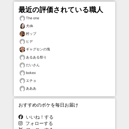
最近の評価されている職人
The one
犬dk
村ップ
ヒデ
ギャグセンの塊
あるある祭り
だいさん
bokex
エチョ
あああ
おすすめのボケを毎日お届け
いいね！する
フォローする