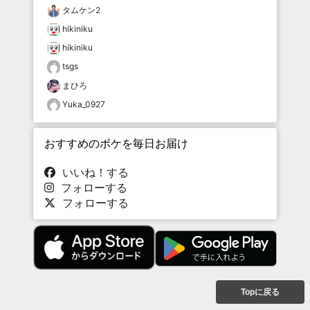
タムケン2
hikiniku
hikiniku
tsgs
まひろ
Yuka_0927
おすすめのボケを毎日お届け
いいね！する
フォローする
フォローする
Topに戻る