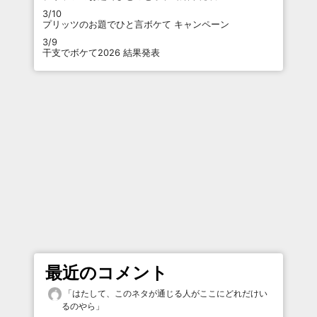
3/10
プリッツのお題でひと言ボケて キャンペーン
3/9
干支でボケて2026 結果発表
最近のコメント
「
はたして、このネタが通じる人がここにどれだけい
るのやら
」