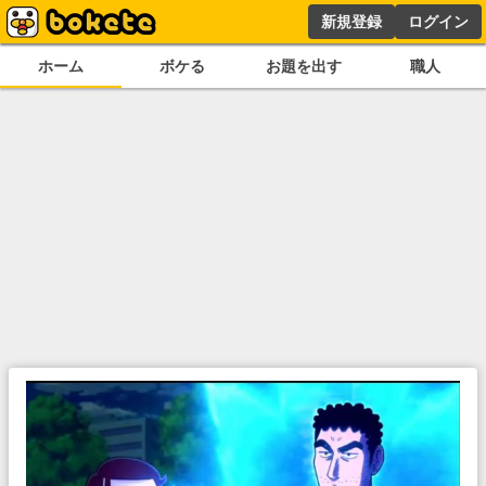
新規登録
ログイン
ホーム
ボケる
お題を出す
職人