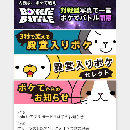
7/15
boketeアプリ サービス終了のお知らせ
6/15
プリッツのお題でひとことボケて結果発表