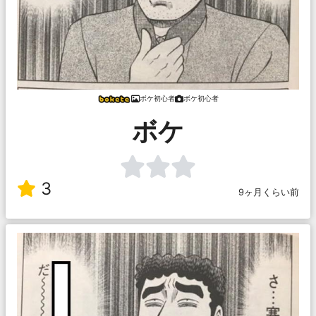
ボケ初心者
ボケ初心者
ボケ
3
9ヶ月くらい前