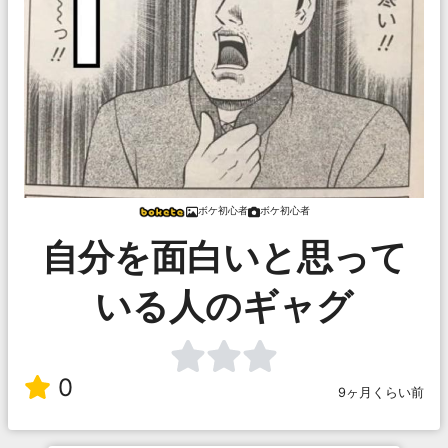
ボケ初心者
ボケ初心者
自分を面白いと思って
いる人のギャグ
0
9ヶ月くらい前