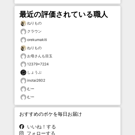
最近の評価されている職人
ねりもの
クラウン
orekumakiti
ねりもの
お母さんも目玉
12379×7224
しょうぶ
inotai2602
むー
むー
おすすめのボケを毎日お届け
いいね！する
フォローする