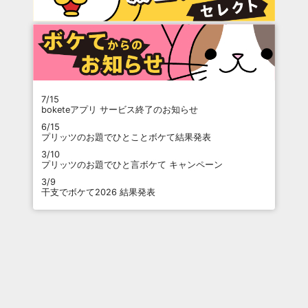
7/15
boketeアプリ サービス終了のお知らせ
6/15
プリッツのお題でひとことボケて結果発表
3/10
プリッツのお題でひと言ボケて キャンペーン
3/9
干支でボケて2026 結果発表