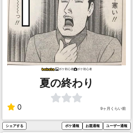
ボケ初心者
ボケ初心者
夏の終わり
0
9ヶ月くらい前
シェアする
ボケ通報
お題通報
ユーザー通報