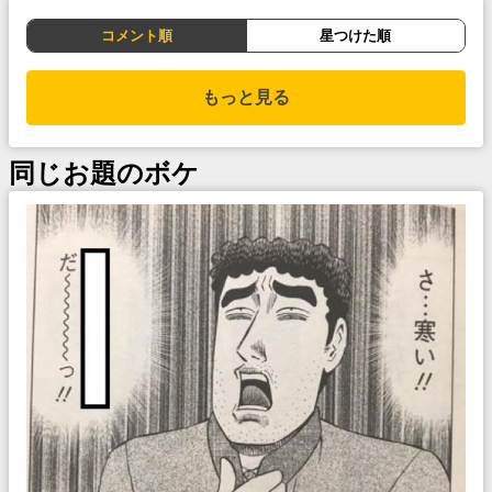
コメント順
星つけた順
もっと見る
同じお題のボケ