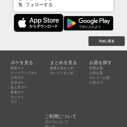
フォローする
Topに戻る
ボケを見る
まとめを見る
お題を探す
殿堂入り
最新人気まとめ
新着お題
ピックアップボケ
セレクトまとめ
人気お題
人気ボケ
セレクトお題
注目ボケ
人気タグ
急上昇ボケ
新着ボケ
セレクト
タグ
ご利用について
ボケてについて
使い方