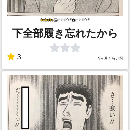
ボケ初心者
ボケ初心者
下全部履き忘れたから
3
9ヶ月くらい前