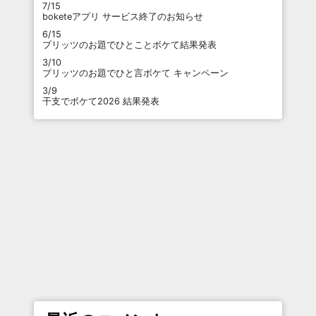
7/15
boketeアプリ サービス終了のお知らせ
6/15
プリッツのお題でひとことボケて結果発表
3/10
プリッツのお題でひと言ボケて キャンペーン
3/9
干支でボケて2026 結果発表