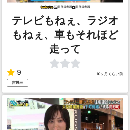
高所得者層
高所得者層
テレビもねぇ、ラジオ
もねぇ、車もそれほど
走って
9
10ヶ月くらい前
吉幾三