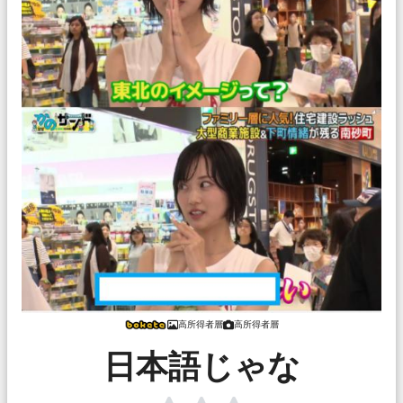
高所得者層
高所得者層
日本語じゃな