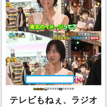
高所得者層
高所得者層
テレビもねぇ、ラジオ