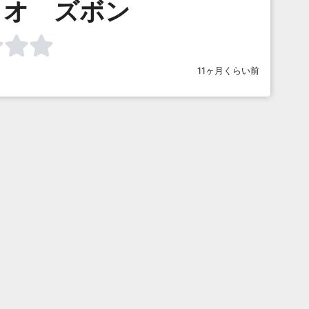
・オ ズボン
11ヶ月くらい前