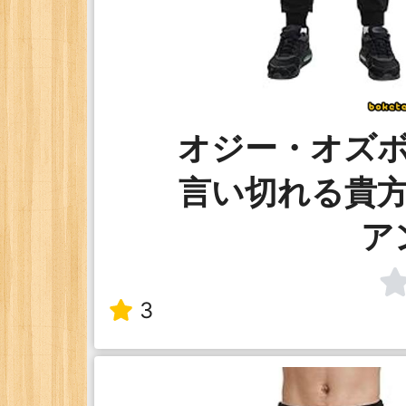
オジー・オズ
言い切れる貴
ア
3