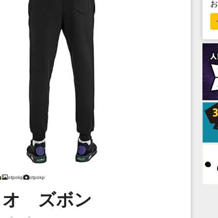
otpokp
otpokp
・オ ズボン