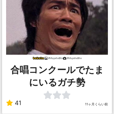
Jfhfuyxhx8hv
Jfhfuyxhx8hv
合唱コンクールでたま
にいるガチ勢
41
11ヶ月くらい前