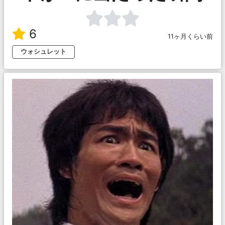
6
11ヶ月くらい前
ウォシュレット