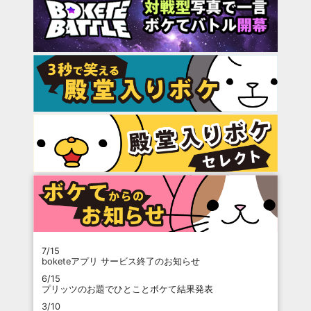
7/15
boketeアプリ サービス終了のお知らせ
6/15
プリッツのお題でひとことボケて結果発表
3/10