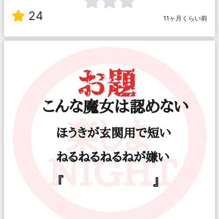
24
11ヶ月くらい前