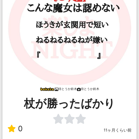
待とうか鈴木
待とうか鈴木
杖が勝ったばかり
0
11ヶ月くらい前