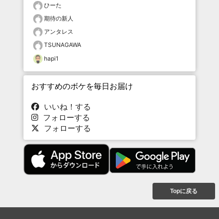
ひーた
期待の新人
アンタレス
TSUNAGAWA
hapi1
おすすめのボケを毎日お届け
いいね！する
フォローする
フォローする
Topに戻る