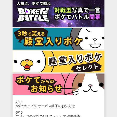
7/15
boketeアプリ サービス終了のお知らせ
6/15
プリッツのお題でひとことボケて結果発表