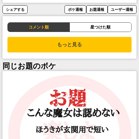
シェアする
ボケ通報
お題通報
ユーザー通報
コメント順
星つけた順
もっと見る
同じお題のボケ