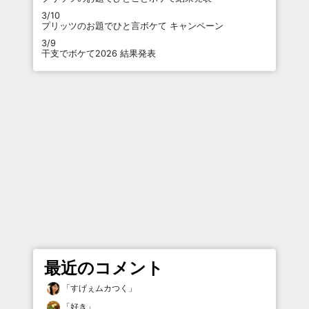
3/10
プリッツのお題でひと言ボケて キャンペーン
3/9
干支でボケて2026 結果発表
最近のコメント
「
すげぇムカつく
」
「
好き
」