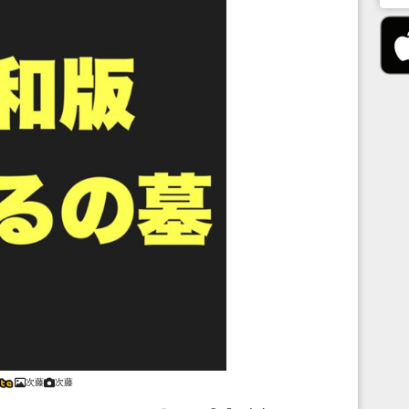
次藤
次藤