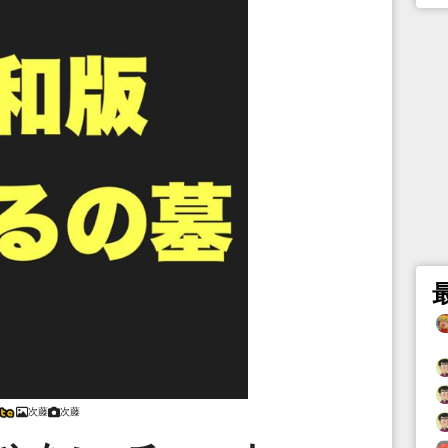
次藤
次藤