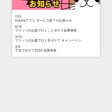
7/15
boketeアプリ サービス終了のお知らせ
6/15
プリッツのお題でひとことボケて結果発表
3/10
プリッツのお題でひと言ボケて キャンペーン
3/9
干支でボケて2026 結果発表