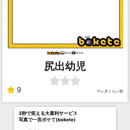
SEKAI
SEKAI
尻出幼児
9
11ヶ月くらい前
3秒で笑える大喜利サービス
写真で一言ボケて(bokete)