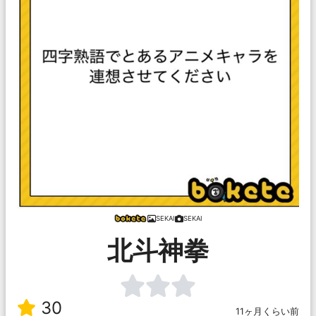
SEKAI
SEKAI
北斗神拳
30
11ヶ月くらい前