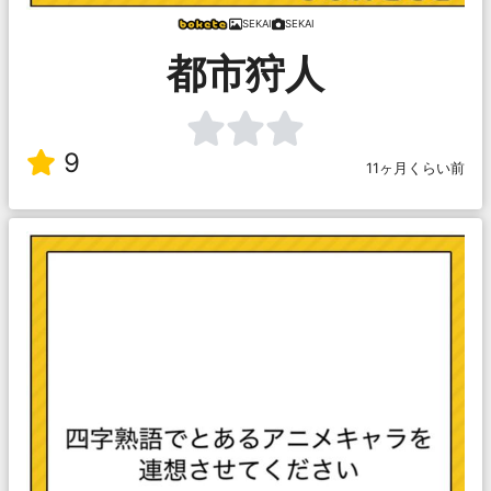
SEKAI
SEKAI
都市狩人
9
11ヶ月くらい前