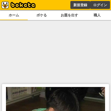
新規登録
ログイン
ホーム
ボケる
お題を出す
職人