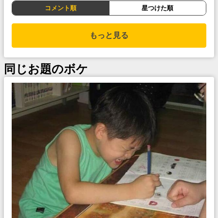
コメント順
星つけた順
もっと見る
同じお題のボケ