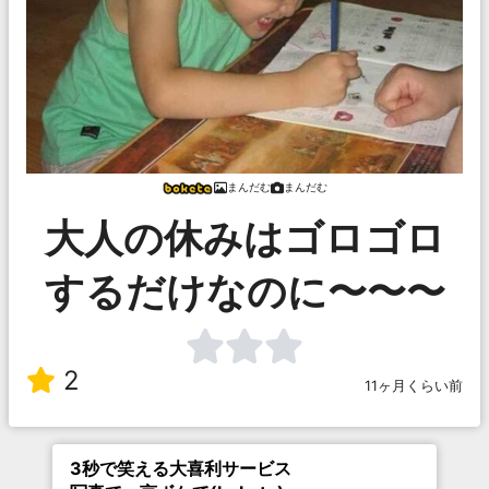
まんだむ
まんだむ
大人の休みはゴロゴロ
するだけなのに〜〜〜
2
11ヶ月くらい前
3秒で笑える大喜利サービス