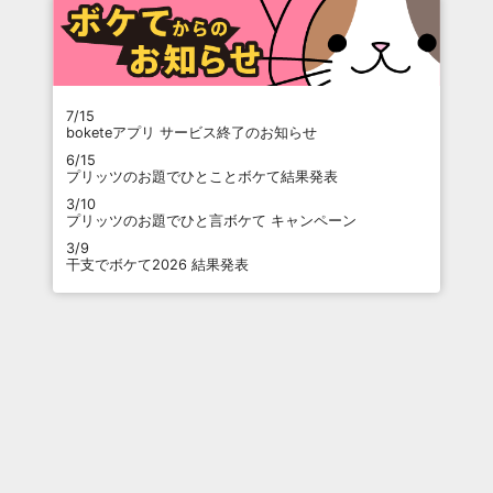
7/15
boketeアプリ サービス終了のお知らせ
6/15
プリッツのお題でひとことボケて結果発表
3/10
プリッツのお題でひと言ボケて キャンペーン
3/9
干支でボケて2026 結果発表