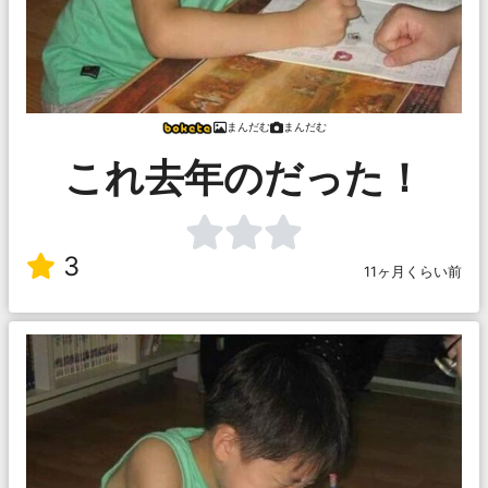
まんだむ
まんだむ
これ去年のだった！
3
11ヶ月くらい前