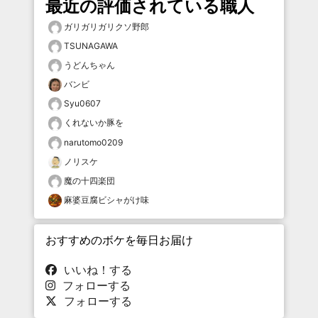
最近の評価されている職人
ガリガリガリクソ野郎
TSUNAGAWA
うどんちゃん
バンビ
Syu0607
くれないか豚を
narutomo0209
ノリスケ
魔の十四楽団
麻婆豆腐ビシャがけ味
おすすめのボケを毎日お届け
いいね！する
フォローする
フォローする