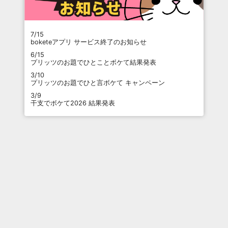
7/15
boketeアプリ サービス終了のお知らせ
6/15
プリッツのお題でひとことボケて結果発表
3/10
プリッツのお題でひと言ボケて キャンペーン
3/9
干支でボケて2026 結果発表