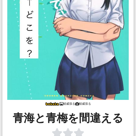
鯖威張る
鯖威張る
青海と青梅を間違える