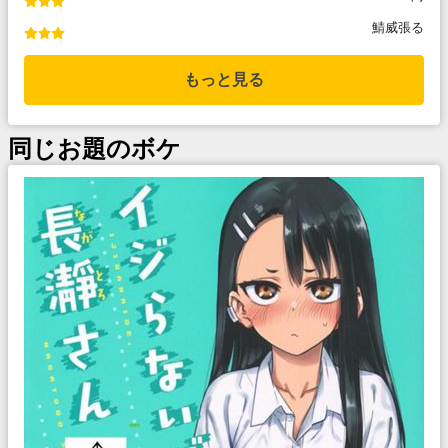
鯖威張る
もっと見る
同じお題のボケ