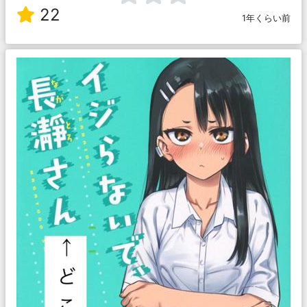
22
1年くらい前