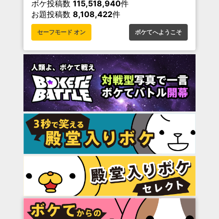
ボケ投稿数
115,518,940
件
お題投稿数
8,108,422
件
セーフモード オン
ボケてへようこそ