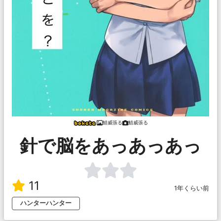
鯖威張る
鯖威張る
針で脳をあっあっあっ
11
1年くらい前
ハンターハンター