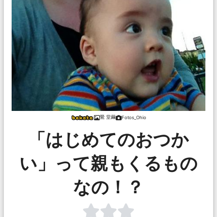
鶯 堂繭
Fotos_Ohio
「はじめてのおつか
い」って親もくるもの
なの！？