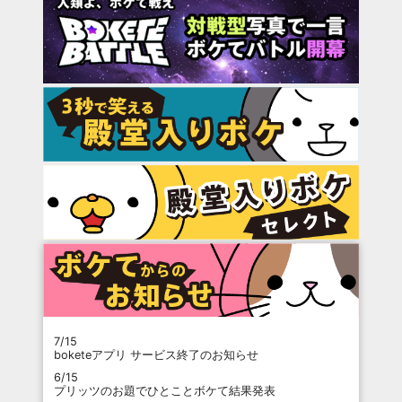
7/15
boketeアプリ サービス終了のお知らせ
6/15
プリッツのお題でひとことボケて結果発表